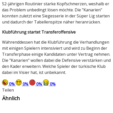
52-jährigen Routinier starke Kopfschmerzen, weshalb er
das Problem unbedingt lösen möchte. Die "Kanarien"
konnten zuletzt eine Siegesserie in der Süper Lig starten
und dadurch der Tabellenspitze näher heranrücken.
Klubführung startet Transferoffensive
Währenddessen hat die Klubführung die Verhandlungen
mit einigen Spielern intensiviert und wird zu Beginn der
Transferphase einige Kandidaten unter Vertrag nehmen.
Die "Kanarien" wollen dabei die Defensive verstärken und
den Kader erweitern. Welche Spieler der türkische Klub
dabei im Visier hat, ist unbekannt.
0
%
0
%
0
%
0
%
Teilen
Ähnlich