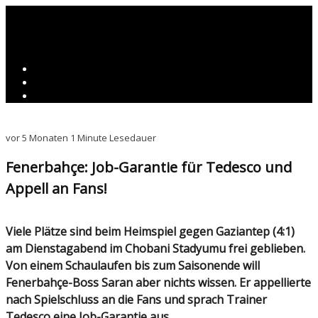
vor 5 Monaten
1 Minute Lesedauer
Fenerbahçe: Job-Garantie für Tedesco und
Appell an Fans!
Viele Plätze sind beim Heimspiel gegen Gaziantep (4:1)
am Dienstagabend im Chobani Stadyumu frei geblieben.
Von einem Schaulaufen bis zum Saisonende will
Fenerbahçe-Boss Saran aber nichts wissen. Er appellierte
nach Spielschluss an die Fans und sprach Trainer
Tedesco eine Job-Garantie aus.