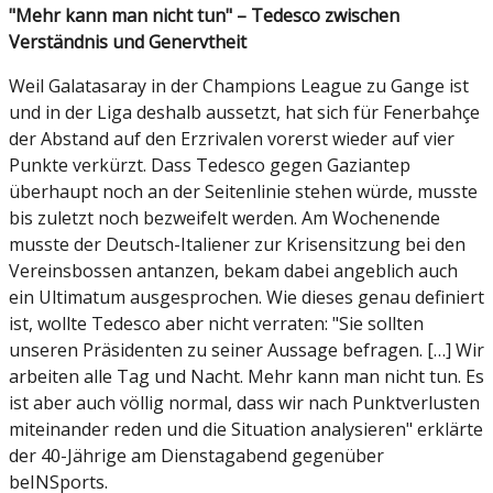
"Mehr kann man nicht tun" – Tedesco zwischen
Verständnis und Genervtheit
Weil Galatasaray in der Champions League zu Gange ist
und in der Liga deshalb aussetzt, hat sich für Fenerbahçe
der Abstand auf den Erzrivalen vorerst wieder auf vier
Punkte verkürzt. Dass Tedesco gegen Gaziantep
überhaupt noch an der Seitenlinie stehen würde, musste
bis zuletzt noch bezweifelt werden. Am Wochenende
musste der Deutsch-Italiener zur Krisensitzung bei den
Vereinsbossen antanzen, bekam dabei angeblich auch
ein Ultimatum ausgesprochen. Wie dieses genau definiert
ist, wollte Tedesco aber nicht verraten: "Sie sollten
unseren Präsidenten zu seiner Aussage befragen. […] Wir
arbeiten alle Tag und Nacht. Mehr kann man nicht tun. Es
ist aber auch völlig normal, dass wir nach Punktverlusten
miteinander reden und die Situation analysieren" erklärte
der 40-Jährige am Dienstagabend gegenüber
beINSports.