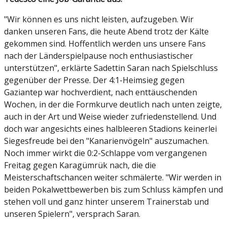
"Wir können es uns nicht leisten, aufzugeben. Wir
danken unseren Fans, die heute Abend trotz der Kälte
gekommen sind. Hoffentlich werden uns unsere Fans
nach der Länderspielpause noch enthusiastischer
unterstützen", erklärte Sadettin Saran nach Spielschluss
gegenüber der Presse. Der 4:1-Heimsieg gegen
Gaziantep war hochverdient, nach enttäuschenden
Wochen, in der die Formkurve deutlich nach unten zeigte,
auch in der Art und Weise wieder zufriedenstellend. Und
doch war angesichts eines halbleeren Stadions keinerlei
Siegesfreude bei den "Kanarienvögeln" auszumachen.
Noch immer wirkt die 0:2-Schlappe vom vergangenen
Freitag gegen Karagümrük nach, die die
Meisterschaftschancen weiter schmälerte. "Wir werden in
beiden Pokalwettbewerben bis zum Schluss kämpfen und
stehen voll und ganz hinter unserem Trainerstab und
unseren Spielern", versprach Saran.