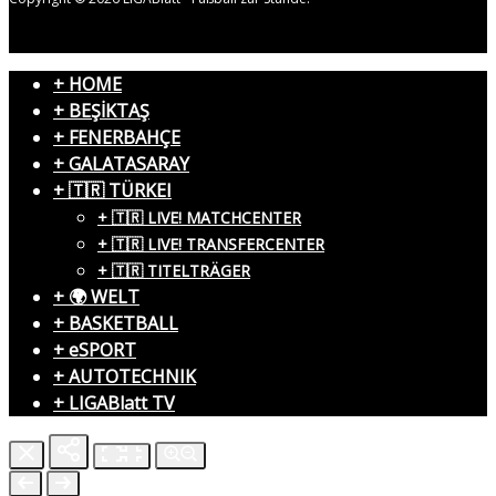
+ HOME
+ BEŞİKTAŞ
+ FENERBAHÇE
+ GALATASARAY
+ 🇹🇷 TÜRKEI
+ 🇹🇷 LIVE! MATCHCENTER
+ 🇹🇷 LIVE! TRANSFERCENTER
+ 🇹🇷 TITELTRÄGER
+ 🌍 WELT
+ BASKETBALL
+ eSPORT
+ AUTOTECHNIK
+ LIGABlatt TV