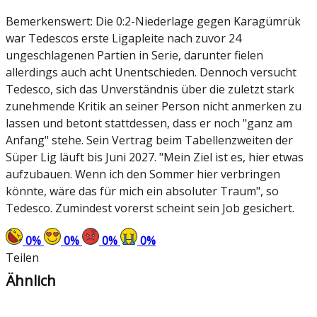
Bemerkenswert: Die 0:2-Niederlage gegen Karagümrük
war Tedescos erste Ligapleite nach zuvor 24
ungeschlagenen Partien in Serie, darunter fielen
allerdings auch acht Unentschieden. Dennoch versucht
Tedesco, sich das Unverständnis über die zuletzt stark
zunehmende Kritik an seiner Person nicht anmerken zu
lassen und betont stattdessen, dass er noch "ganz am
Anfang" stehe. Sein Vertrag beim Tabellenzweiten der
Süper Lig läuft bis Juni 2027. "Mein Ziel ist es, hier etwas
aufzubauen. Wenn ich den Sommer hier verbringen
könnte, wäre das für mich ein absoluter Traum", so
Tedesco. Zumindest vorerst scheint sein Job gesichert.
0
%
0
%
0
%
0
%
Teilen
Ähnlich