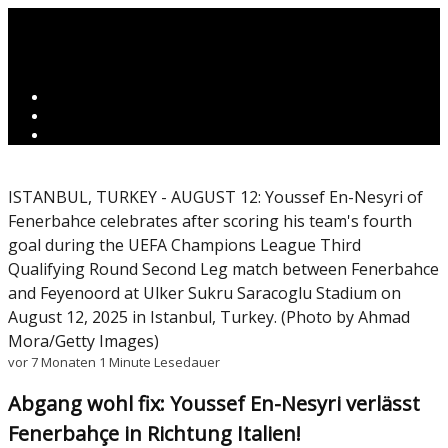
ISTANBUL, TURKEY - AUGUST 12: Youssef En-Nesyri of
Fenerbahce celebrates after scoring his team's fourth
goal during the UEFA Champions League Third
Qualifying Round Second Leg match between Fenerbahce
and Feyenoord at Ulker Sukru Saracoglu Stadium on
August 12, 2025 in Istanbul, Turkey. (Photo by Ahmad
Mora/Getty Images)
vor 7 Monaten
1 Minute Lesedauer
Abgang wohl fix: Youssef En-Nesyri verlässt
Fenerbahçe in Richtung Italien!