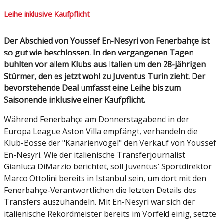
Leihe inklusive Kaufpflicht
Der Abschied von Youssef En-Nesyri von Fenerbahçe ist
so gut wie beschlossen. In den vergangenen Tagen
buhlten vor allem Klubs aus Italien um den 28-jährigen
Stürmer, den es jetzt wohl zu Juventus Turin zieht. Der
bevorstehende Deal umfasst eine Leihe bis zum
Saisonende inklusive einer Kaufpflicht.
Während Fenerbahçe am Donnerstagabend in der
Europa League Aston Villa empfängt, verhandeln die
Klub-Bosse der "Kanarienvögel" den Verkauf von Youssef
En-Nesyri. Wie der italienische Transferjournalist
Gianluca DiMarzio berichtet, soll Juventus‘ Sportdirektor
Marco Ottolini bereits in Istanbul sein, um dort mit den
Fenerbahçe-Verantwortlichen die letzten Details des
Transfers auszuhandeln. Mit En-Nesyri war sich der
italienische Rekordmeister bereits im Vorfeld einig, setzte