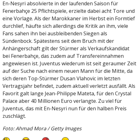
En-Nesyri absolvierte in der laufenden Saison für
Fenerbahçe 25 Pflichtspiele, erzielte dabei acht Tore und
eine Vorlage. Als der Marokkaner im Herbst ein Formtief
durchlief, häufte sich allerdings die Kritik an ihm, viele
Fans sahen ihn bei ausbleibenden Siegen als
Sündenbock. Spätestens seit dem Bruch mit der
Anhängerschaft gilt der Stürmer als Verkaufskandidat
bei Fenerbahçe, das zudem auf Transfereinnahmen
angewiesen ist. Juventus wiederum ist seit geraumer Zeit
auf der Suche nach einem neuen Mann für die Mitte, da
sich deren Top-Stürmer Dusan Vlahovic im letzten
Vertragsjahr befindet, zudem aktuell verletzt ausfällt. Als
Favorit galt lange Jean-Philippe Mateta, für den Crystal
Palace aber 40 Millionen Euro verlangte. Zu viel für
Juventus, das mit En-Nesyri nun für den halben Preis
zuschlägt.
Foto: Ahmad Mora / Getty Images