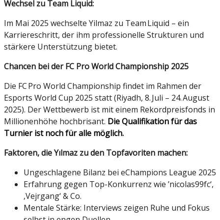
Wechsel zu Team Liquid:
Im Mai 2025 wechselte Yilmaz zu Team Liquid – ein
Karriereschritt, der ihm professionelle Strukturen und
stärkere Unterstützung bietet.
Chancen bei der FC Pro World Championship 2025
Die FC Pro World Championship findet im Rahmen der
Esports World Cup 2025 statt (Riyadh, 8. Juli – 24. August
2025). Der Wettbewerb ist mit einem Rekordpreisfonds in
Millionenhöhe hochbrisant.
Die Qualifikation für das
Turnier ist noch für alle möglich.
Faktoren, die Yılmaz zu den Topfavoriten machen:
Ungeschlagene Bilanz bei eChampions League 2025
Erfahrung gegen Top-Konkurrenz wie ’nicolas99fc‘,
‚Vejrgang‘ & Co.
Mentale Stärke: Interviews zeigen Ruhe und Fokus
selbst in engen Duellen