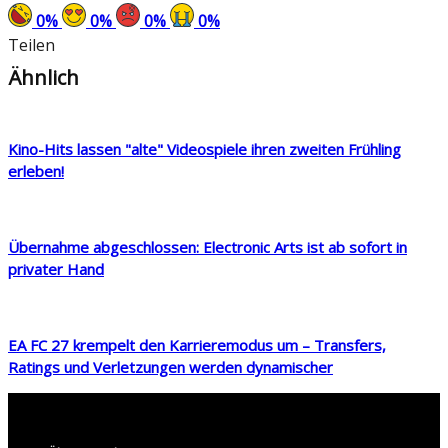
0
%
0
%
0
%
0
%
Teilen
Ähnlich
Kino-Hits lassen "alte" Videospiele ihren zweiten Frühling
erleben!
Übernahme abgeschlossen: Electronic Arts ist ab sofort in
privater Hand
EA FC 27 krempelt den Karrieremodus um – Transfers,
Ratings und Verletzungen werden dynamischer