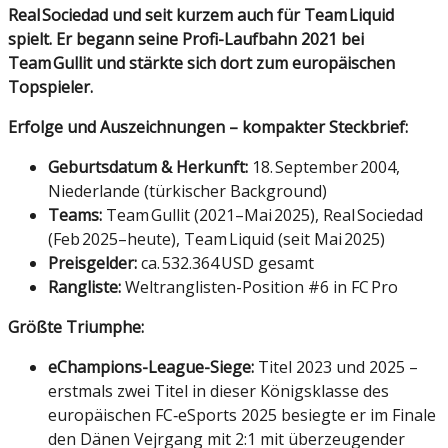
Real Sociedad und seit kurzem auch für Team Liquid
spielt. Er begann seine Profi-Laufbahn 2021 bei
Team Gullit und stärkte sich dort zum europäischen
Topspieler.
Erfolge und Auszeichnungen – kompakter Steckbrief:
Geburtsdatum & Herkunft:
18. September 2004,
Niederlande (türkischer Background)
Teams:
Team Gullit (2021–Mai 2025), Real Sociedad
(Feb 2025–heute), Team Liquid (seit Mai 2025)
Preisgelder:
ca. 532.364 USD gesamt
Rangliste:
Weltranglisten-Position #6 in FC Pro
Größte Triumphe:
eChampions-League-Siege:
Titel 2023 und 2025 –
erstmals zwei Titel in dieser Königsklasse des
europäischen FC‑eSports
2025 besiegte er im Finale
den Dänen Vejrgang mit 2:1 mit überzeugender