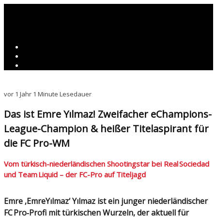
vor 1 Jahr
1 Minute Lesedauer
Das ist Emre Yılmaz! Zweifacher eChampions-
League-Champion & heißer Titelaspirant für
die FC Pro-WM
Vom türkisch-niederländischen Shootingstar bei Real Sociedad
und Team Liquid – der FC-Pro auf Titeljagd
Emre ‚EmreYılmaz‘ Yılmaz ist ein junger niederländischer
FC Pro‑Profi mit türkischen Wurzeln, der aktuell für