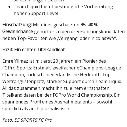
Team Liquid bietet bestmögliche Vorbereitung –
hoher Support-Level
Einschätzung:
Mit einer geschätzten
35–40 %
Gewinnchance
gehört er zu den drei Führungskandidaten
neben Top-Favoriten wie ‚Vejrgang‘ oder ’nicolas99fc‘.
Fazit: Ein echter Titelkandidat
Emre Yilmaz ist mit erst 20 Jahren ein Pionier des
FC Pro‑Sports: Erstmals zweifacher eChampions-League-
Champion, türkisch-niederländische Herkunft, Top-
Weltranglistenplatz, starker Support durch Team Liquid.
All das zusammen macht ihn zu einem ernsthaften
Titelkandidaten bei der FC Pro World Championship. Ein
spannendes Profil eines Ausnahmetalents – sowohl
sportlich als auch journalistisch.
Foto: ES SPORTS FC Pro