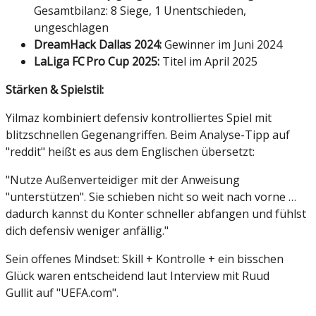
Gesamtbilanz: 8 Siege, 1 Unentschieden,
ungeschlagen
DreamHack Dallas 2024:
Gewinner im Juni 2024
LaLiga FC Pro Cup 2025:
Titel im April 2025
Stärken & Spielstil:
Yilmaz kombiniert defensiv kontrolliertes Spiel mit
blitzschnellen Gegenangriffen. Beim Analyse-Tipp auf
"reddit" heißt es aus dem Englischen übersetzt:
"Nutze Außenverteidiger mit der Anweisung
"unterstützen". Sie schieben nicht so weit nach vorne …
dadurch kannst du Konter schneller abfangen und fühlst
dich defensiv weniger anfällig."
Sein offenes Mindset: Skill + Kontrolle + ein bisschen
Glück waren entscheidend laut Interview mit Ruud
Gullit
auf
"U
EFA.com".