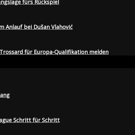
gangslage fürs Rückspiel
em Anlauf bei Dušan Vlahović
Trossard für Europa-Qualifikation melden
lang
gue Schritt für Schritt