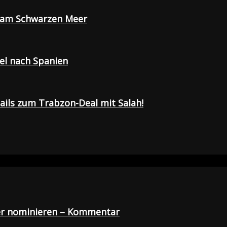
e am Schwarzen Meer
sel nach Spanien
tails zum Trabzon-Deal mit Salah!
der nominieren – Kommentar