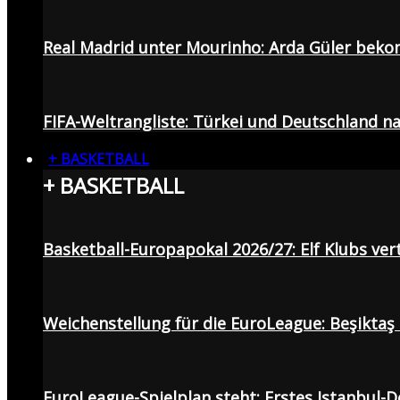
Real Madrid unter Mourinho: Arda Güler beko
FIFA-Weltrangliste: Türkei und Deutschland na
+ BASKETBALL
+ BASKETBALL
Basketball-Europapokal 2026/27: Elf Klubs ver
Weichenstellung für die EuroLeague: Beşiktaş
EuroLeague-Spielplan steht: Erstes Istanbul-