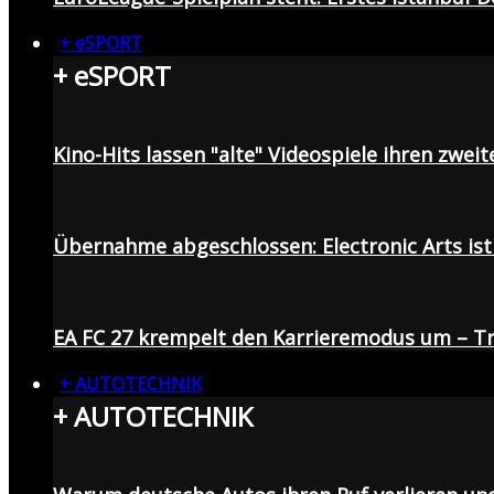
+ eSPORT
+ eSPORT
Kino-Hits lassen "alte" Videospiele ihren zweit
Übernahme abgeschlossen: Electronic Arts ist 
EA FC 27 krempelt den Karrieremodus um – Tr
+ AUTOTECHNIK
+ AUTOTECHNIK