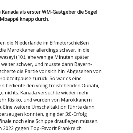
h Mbappé knapp durch.
en die Niederlande im Elfmeterschießen
die Marokkaner allerdings schwer, in die
waseyi (10.), ehe wenige Minuten später
ch weiter schwer, und musste dann Bayern-
scherte die Partie vor sich hin. Abgesehen von
Halbzeitpause zurück. So war es eine
ern bediente den völlig freistehenden Ounahi,
nge nichts. Kanada versuchte wieder mehr
r mehr Risiko, und wurden von Marokkanern
). Eine weitere Umschaltaktion führte dann
berzeugen konnten, ging der 3:0-Erfolg
lfinale noch eine Schippe drauflegen müssen.
 2022 gegen Top-Favorit Frankreich.