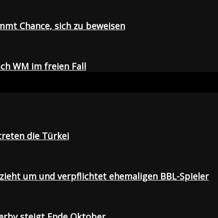
mmt Chance, sich zu beweisen
ch WM im freien Fall
treten die Türkei
 zieht um und verpflichtet ehemaligen BBL-Spieler
Derby steigt Ende Oktober