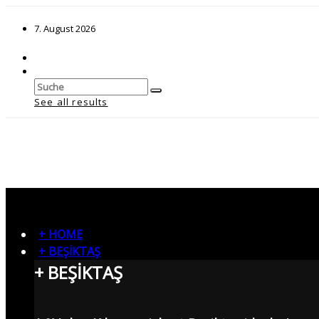
7. August 2026
See all results
+ HOME
+ BEŞİKTAŞ
+ BEŞİKTAŞ