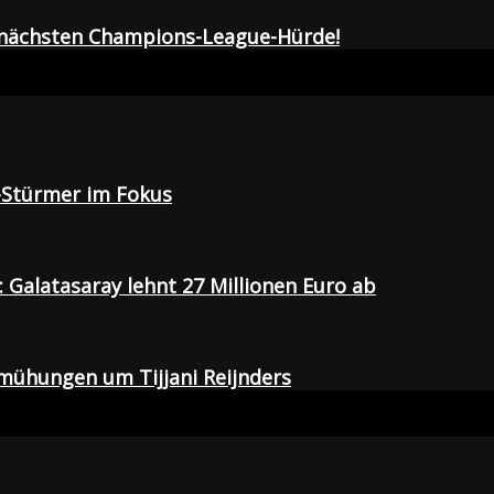
r nächsten Champions-League-Hürde!
-Stürmer im Fokus
Galatasaray lehnt 27 Millionen Euro ab
emühungen um Tijjani Reijnders