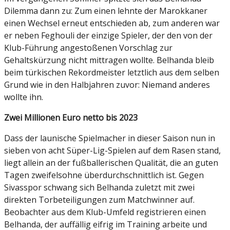
Dilemma dann zu: Zum einen lehnte der Marokkaner
einen Wechsel erneut entschieden ab, zum anderen war
er neben Feghouli der einzige Spieler, der den von der
Klub-Führung angestoßenen Vorschlag zur
Gehaltskürzung nicht mittragen wollte. Belhanda bleib
beim türkischen Rekordmeister letztlich aus dem selben
Grund wie in den Halbjahren zuvor: Niemand anderes
wollte ihn.
Zwei Millionen Euro netto bis 2023
Dass der launische Spielmacher in dieser Saison nun in
sieben von acht Süper-Lig-Spielen auf dem Rasen stand,
liegt allein an der fußballerischen Qualität, die an guten
Tagen zweifelsohne überdurchschnittlich ist. Gegen
Sivasspor schwang sich Belhanda zuletzt mit zwei
direkten Torbeteiligungen zum Matchwinner auf.
Beobachter aus dem Klub-Umfeld registrieren einen
Belhanda, der auffällig eifrig im Training arbeite und