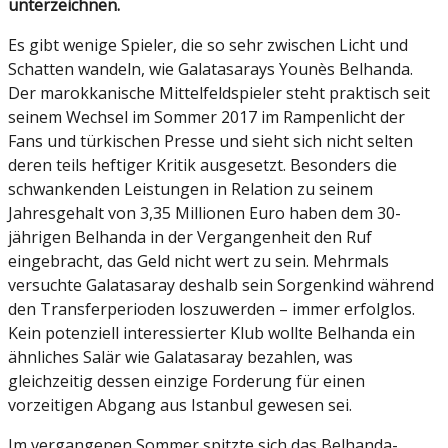
unterzeichnen.
Es gibt wenige Spieler, die so sehr zwischen Licht und
Schatten wandeln, wie Galatasarays Younès Belhanda.
Der marokkanische Mittelfeldspieler steht praktisch seit
seinem Wechsel im Sommer 2017 im Rampenlicht der
Fans und türkischen Presse und sieht sich nicht selten
deren teils heftiger Kritik ausgesetzt. Besonders die
schwankenden Leistungen in Relation zu seinem
Jahresgehalt von 3,35 Millionen Euro haben dem 30-
jährigen Belhanda in der Vergangenheit den Ruf
eingebracht, das Geld nicht wert zu sein. Mehrmals
versuchte Galatasaray deshalb sein Sorgenkind während
den Transferperioden loszuwerden – immer erfolglos.
Kein potenziell interessierter Klub wollte Belhanda ein
ähnliches Salär wie Galatasaray bezahlen, was
gleichzeitig dessen einzige Forderung für einen
vorzeitigen Abgang aus Istanbul gewesen sei.
Im vergangenen Sommer spitzte sich das Belhanda-