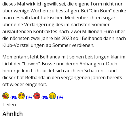
dieses Mal wirklich gewillt sei, die eigene Form nicht nur
über wenige Wochen zu bestätigen. Bei "Cim Bom" denke
man deshalb laut türkischen Medienberichten sogar
über eine Verlängerung des im nächsten Sommer
auslaufenden Kontraktes nach. Zwei Millionen Euro über
die nächsten zwei Jahre bis 2023 soll Belhanda dann nach
Klub-Vorstellungen ab Sommer verdienen.
Momentan steht Belhanda mit seinen Leistungen klar im
Licht der "Löwen"-Bosse und deren Anhängern. Doch
hinter jedem Licht bildet sich auch ein Schatten – und
dieser hat Belhanda in den vergangenen Jahren bereits
oft wieder eingeholt.
0
%
0
%
0
%
0
%
Teilen
Ähnlich