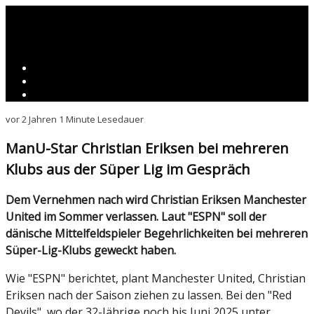
vor 2 Jahren
1 Minute Lesedauer
ManU-Star Christian Eriksen bei mehreren
Klubs aus der Süper Lig im Gespräch
Dem Vernehmen nach wird Christian Eriksen Manchester
United im Sommer verlassen. Laut "ESPN" soll der
dänische Mittelfeldspieler Begehrlichkeiten bei mehreren
Süper-Lig-Klubs geweckt haben.
Wie "ESPN" berichtet, plant Manchester United, Christian
Eriksen nach der Saison ziehen zu lassen. Bei den "Red
Devils", wo der 32-Jährige noch bis Juni 2025 unter