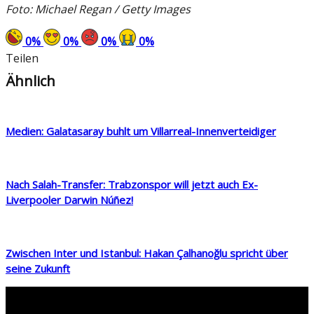
Foto: Michael Regan / Getty Images
0
%
0
%
0
%
0
%
Teilen
Ähnlich
Medien: Galatasaray buhlt um Villarreal-Innenverteidiger
Nach Salah-Transfer: Trabzonspor will jetzt auch Ex-
Liverpooler Darwin Núñez!
Zwischen Inter und Istanbul: Hakan Çalhanoğlu spricht über
seine Zukunft