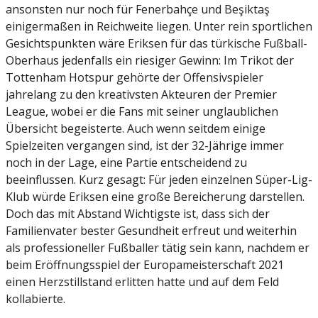
ansonsten nur noch für Fenerbahçe und Beşiktaş
einigermaßen in Reichweite liegen. Unter rein sportlichen
Gesichtspunkten wäre Eriksen für das türkische Fußball-
Oberhaus jedenfalls ein riesiger Gewinn: Im Trikot der
Tottenham Hotspur gehörte der Offensivspieler
jahrelang zu den kreativsten Akteuren der Premier
League, wobei er die Fans mit seiner unglaublichen
Übersicht begeisterte. Auch wenn seitdem einige
Spielzeiten vergangen sind, ist der 32-Jährige immer
noch in der Lage, eine Partie entscheidend zu
beeinflussen. Kurz gesagt: Für jeden einzelnen Süper-Lig-
Klub würde Eriksen eine große Bereicherung darstellen.
Doch das mit Abstand Wichtigste ist, dass sich der
Familienvater bester Gesundheit erfreut und weiterhin
als professioneller Fußballer tätig sein kann, nachdem er
beim Eröffnungsspiel der Europameisterschaft 2021
einen Herzstillstand erlitten hatte und auf dem Feld
kollabierte.