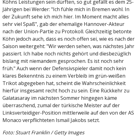
Köhns Leistungen sein dürften, so gut gefällt es dem 25-
Jährigen bei Werder: "Ich fühle mich in Bremen wohl. In
der Zukunft sehe ich mich hier. Im Moment macht alles
sehr viel Spaß", gab der ehemalige Hannover-Akteur
nach der Union-Partie zu Protokoll. Gleichzeitig betonte
Köhn jedoch auch, dass es noch offen sei, wie es nach der
Saison weitergeht: "Wir werden sehen, was nächstes Jahr
passiert. Ich habe noch nichts gehört und diesbezüglich
bislang mit niemandem gesprochen. Es ist noch sehr
früh." Auch wenn der Defensivspieler damit noch kein
klares Bekenntnis zu einem Verbleib im grün-weißen
Trikot abgegeben hat, scheint die Wahrscheinlichkeit
hierfür insgesamt recht hoch zu sein. Eine Rückkehr zu
Galatasaray im nächsten Sommer hingegen käme
überraschend, zumal der türkische Meister auf der
Linksverteidiger-Position mittlerweile auf den von der AS
Monaco verpflichteten Ismail Jakobs setzt.
Foto: Stuart Franklin / Getty Images