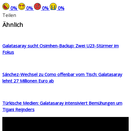
0
%
0
%
0
%
0
%
Teilen
Ähnlich
Galatasaray sucht Osimhen-Backup: Zwei U23-Stürmer im
Fokus
Sánchez-Wechsel zu Como offenbar vom Tisch: Galatasaray
lehnt 27 Millionen Euro ab
Türkische Medien: Galatasaray intensiviert Bemühungen um
Tijjani Reijnders