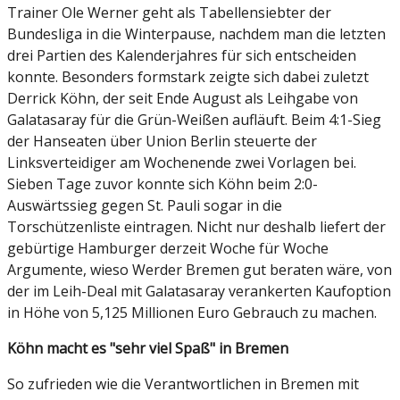
Trainer Ole Werner geht als Tabellensiebter der
Bundesliga in die Winterpause, nachdem man die letzten
drei Partien des Kalenderjahres für sich entscheiden
konnte. Besonders formstark zeigte sich dabei zuletzt
Derrick Köhn, der seit Ende August als Leihgabe von
Galatasaray für die Grün-Weißen aufläuft. Beim 4:1-Sieg
der Hanseaten über Union Berlin steuerte der
Linksverteidiger am Wochenende zwei Vorlagen bei.
Sieben Tage zuvor konnte sich Köhn beim 2:0-
Auswärtssieg gegen St. Pauli sogar in die
Torschützenliste eintragen. Nicht nur deshalb liefert der
gebürtige Hamburger derzeit Woche für Woche
Argumente, wieso Werder Bremen gut beraten wäre, von
der im Leih-Deal mit Galatasaray verankerten Kaufoption
in Höhe von 5,125 Millionen Euro Gebrauch zu machen.
Köhn macht es "sehr viel Spaß" in Bremen
So zufrieden wie die Verantwortlichen in Bremen mit