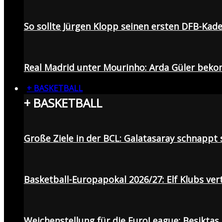
So sollte Jürgen Klopp seinen ersten DFB-Ka
Real Madrid unter Mourinho: Arda Güler beko
+ BASKETBALL
+ BASKETBALL
Große Ziele in der BCL: Galatasaray schnapp
Basketball-Europapokal 2026/27: Elf Klubs ver
Weichenstellung für die EuroLeague: Beşiktaş