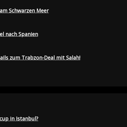
e am Schwarzen Meer
sel nach Spanien
tails zum Trabzon-Deal mit Salah!
up in Istanbul?