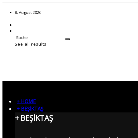
8. August 2026
See all results
+ HOME
+ BEŞİKTAŞ
+ BEŞİKTAŞ