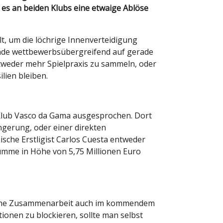
 es an beiden Klubs eine etwaige Ablöse
t, um die löchrige Innenverteidigung
unde wettbewerbsübergreifend auf gerade
ntweder mehr Spielpraxis zu sammeln, oder
lien bleiben.
h-Klub Vasco da Gama ausgesprochen. Dort
ngerung, oder einer direkten
nische Erstligist Carlos Cuesta entweder
summe in Höhe von 5,75 Millionen Euro
r eine Zusammenarbeit auch im kommendem
ionen zu blockieren, sollte man selbst