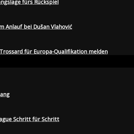
gangslage fürs Rückspiel
em Anlauf bei Dušan Vlahović
Trossard für Europa-Qualifikation melden
lang
gue Schritt für Schritt