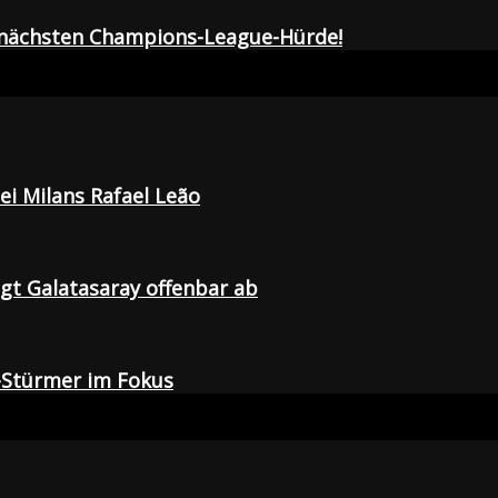
r nächsten Champions-League-Hürde!
i Milans Rafael Leão
agt Galatasaray offenbar ab
-Stürmer im Fokus