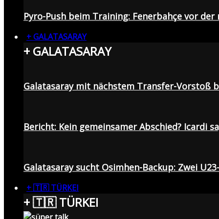
Pyro-Push beim Training: Fenerbahçe vor de
+ GALATASARAY
+ GALATASARAY
Galatasaray mit nächstem Transfer-Vorstoß be
Bericht: Kein gemeinsamer Abschied? Icardi s
Galatasaray sucht Osimhen-Backup: Zwei U23
+ 🇹🇷 TÜRKEI
+ 🇹🇷 TÜRKEI