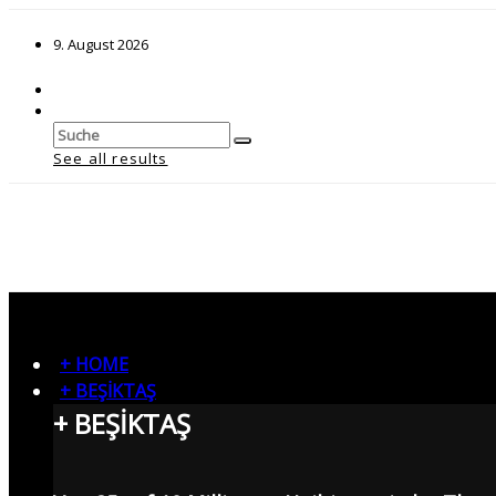
9. August 2026
See all results
+ HOME
+ BEŞİKTAŞ
+ BEŞİKTAŞ