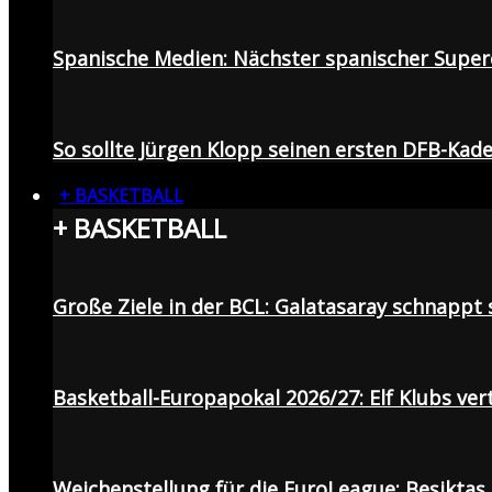
Spanische Medien: Nächster spanischer Superc
So sollte Jürgen Klopp seinen ersten DFB-Ka
+ BASKETBALL
+ BASKETBALL
Große Ziele in der BCL: Galatasaray schnapp
Basketball-Europapokal 2026/27: Elf Klubs ver
Weichenstellung für die EuroLeague: Beşiktaş