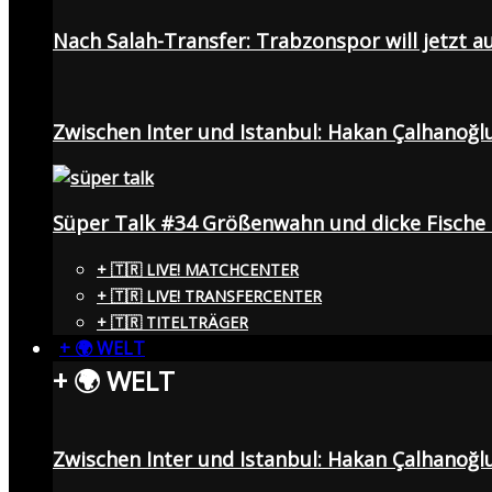
Nach Salah-Transfer: Trabzonspor will jetzt a
Zwischen Inter und Istanbul: Hakan Çalhanoğl
Süper Talk #34 Größenwahn und dicke Fisch
+ 🇹🇷 LIVE! MATCHCENTER
+ 🇹🇷 LIVE! TRANSFERCENTER
+ 🇹🇷 TITELTRÄGER
+ 🌍 WELT
+ 🌍 WELT
Zwischen Inter und Istanbul: Hakan Çalhanoğl