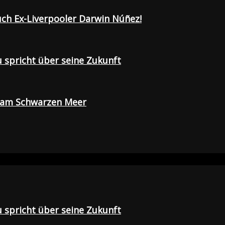
uch Ex-Liverpooler Darwin Núñez!
u spricht über seine Zukunft
e am Schwarzen Meer
u spricht über seine Zukunft