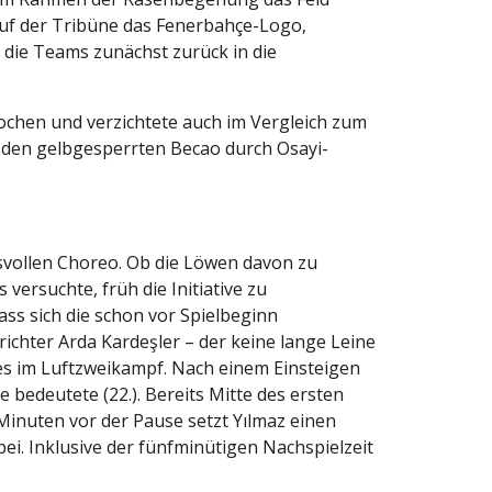
auf der Tribüne das Fenerbahçe-Logo,
die Teams zunächst zurück in die
ochen und verzichtete auch im Vergleich zum
 den gelbgesperrten Becao durch Osayi-
ksvollen Choreo. Ob die Löwen davon zu
versuchte, früh die Initiative zu
ss sich die schon vor Spielbeginn
ichter Arda Kardeşler – der keine lange Leine
zes im Luftzweikampf. Nach einem Einsteigen
 bedeutete (22.). Bereits Mitte des ersten
inuten vor der Pause setzt Yılmaz einen
ei. Inklusive der fünfminütigen Nachspielzeit