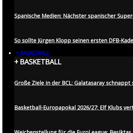
Spanische Medien: Nächster spanischer Superc
So sollte Jürgen Klopp seinen ersten DFB-Ka
+ BASKETBALL
+ BASKETBALL
Große Ziele in der BCL: Galatasaray schnapp
Basketball-Europapokal 2026/27: Elf Klubs ver
Weichenstellung für die EuroLeague: Beşiktaş