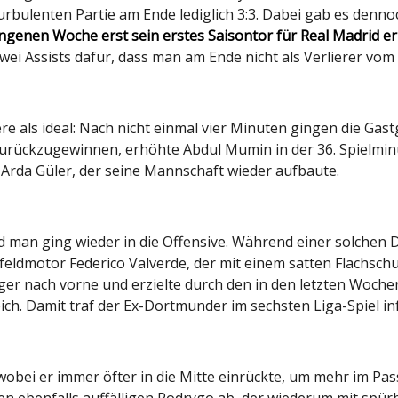
urbulenten Partie am Ende lediglich 3:3. Dabei gab es denno
ngenen Woche erst sein erstes Saisontor für Real Madrid er
ei Assists dafür, dass man am Ende nicht als Verlierer vom 
ere als ideal: Nach nicht einmal vier Minuten gingen die Ga
zurückzugewinnen, erhöhte Abdul Mumin in der 36. Spielminu
 Arda Güler, der seine Mannschaft wieder aufbaute.
d man ging wieder in die Offensive. Während einer solchen
eldmotor Federico Valverde, der mit einem satten Flachschu
iger nach vorne und erzielte durch den in den letzten Woche
ich. Damit traf der Ex-Dortmunder im sechsten Liga-Spiel in
obei er immer öfter in die Mitte einrückte, um mehr im Pas