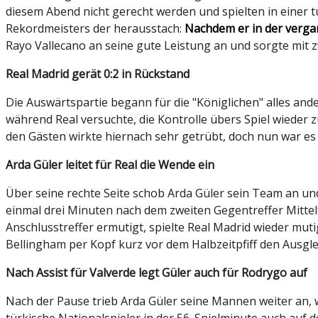
diesem Abend nicht gerecht werden und spielten in einer t
Rekordmeisters der herausstach:
Nachdem er in der verga
Rayo Vallecano an seine gute Leistung an und sorgte mit zw
Real Madrid gerät 0:2 in Rückstand
Die Auswärtspartie begann für die "Königlichen" alles and
während Real versuchte, die Kontrolle übers Spiel wieder 
den Gästen wirkte hiernach sehr getrübt, doch nun war es
Arda Güler leitet für Real die Wende ein
Über seine rechte Seite schob Arda Güler sein Team an un
einmal drei Minuten nach dem zweiten Gegentreffer Mittelf
Anschlusstreffer ermutigt, spielte Real Madrid wieder mut
Bellingham per Kopf kurz vor dem Halbzeitpfiff den Ausgle
Nach Assist für Valverde legt Güler auch für Rodrygo auf
Nach der Pause trieb Arda Güler seine Mannen weiter an, w