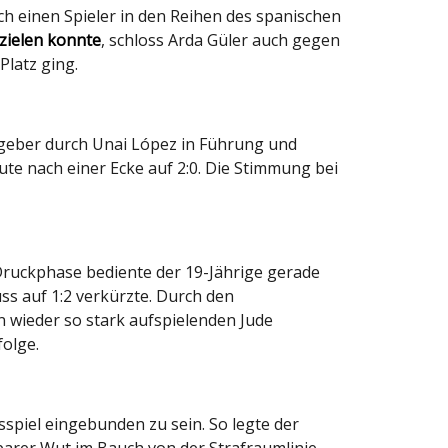
ch einen Spieler in den Reihen des spanischen
zielen konnte
, schloss Arda Güler auch gegen
Platz ging.
stgeber durch Unai López in Führung und
te nach einer Ecke auf 2:0. Die Stimmung bei
 Druckphase bediente der 19-Jährige gerade
ss auf 1:2 verkürzte. Durch den
n wieder so stark aufspielenden Jude
folge.
sspiel eingebunden zu sein. So legte der