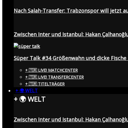
Nach Salah-Transfer: Trabzonspor will jetzt a
Zwischen Inter und Istanbul: Hakan Çalhanoğl
Süper Talk #34 Größenwahn und dicke Fisch
+ 🇹🇷 LIVE! MATCHCENTER
+ 🇹🇷 LIVE! TRANSFERCENTER
+ 🇹🇷 TITELTRÄGER
+ 🌍 WELT
+ 🌍 WELT
Zwischen Inter und Istanbul: Hakan Çalhanoğl