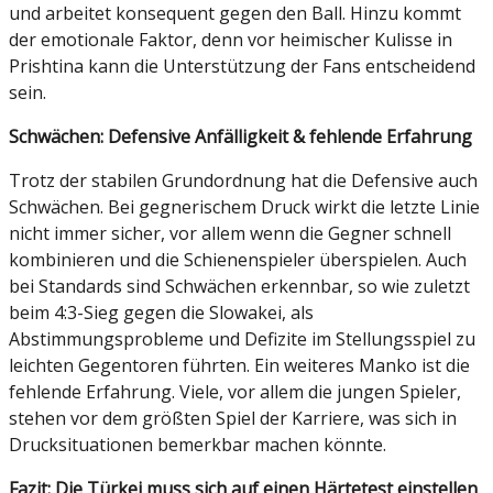
und arbeitet konsequent gegen den Ball. Hinzu kommt
der emotionale Faktor, denn vor heimischer Kulisse in
Prishtina kann die Unterstützung der Fans entscheidend
sein.
Schwächen: Defensive Anfälligkeit & fehlende Erfahrung
Trotz der stabilen Grundordnung hat die Defensive auch
Schwächen. Bei gegnerischem Druck wirkt die letzte Linie
nicht immer sicher, vor allem wenn die Gegner schnell
kombinieren und die Schienenspieler überspielen. Auch
bei Standards sind Schwächen erkennbar, so wie zuletzt
beim 4:3-Sieg gegen die Slowakei, als
Abstimmungsprobleme und Defizite im Stellungsspiel zu
leichten Gegentoren führten. Ein weiteres Manko ist die
fehlende Erfahrung. Viele, vor allem die jungen Spieler,
stehen vor dem größten Spiel der Karriere, was sich in
Drucksituationen bemerkbar machen könnte.
Fazit: Die Türkei muss sich auf einen Härtetest einstellen