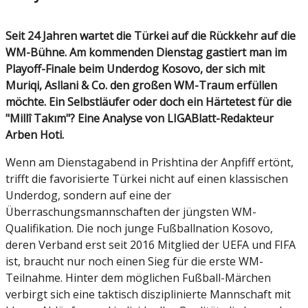
Seit 24 Jahren wartet die Türkei auf die Rückkehr auf die
WM-Bühne. Am kommenden Dienstag gastiert man im
Playoff-Finale beim Underdog Kosovo, der sich mit
Muriqi, Asllani & Co. den großen WM-Traum erfüllen
möchte. Ein Selbstläufer oder doch ein Härtetest für die
"Millî Takım"? Eine Analyse von LIGABlatt-Redakteur
Arben Hoti.
Wenn am Dienstagabend in Prishtina der Anpfiff ertönt,
trifft die favorisierte Türkei nicht auf einen klassischen
Underdog, sondern auf eine der
Überraschungsmannschaften der jüngsten WM-
Qualifikation. Die noch junge Fußballnation Kosovo,
deren Verband erst seit 2016 Mitglied der UEFA und FIFA
ist, braucht nur noch einen Sieg für die erste WM-
Teilnahme. Hinter dem möglichen Fußball-Märchen
verbirgt sich eine taktisch disziplinierte Mannschaft mit