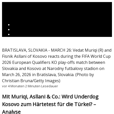
BRATISLAVA, SLOVAKIA - MARCH 26: Vedat Muriqi (R) and
Fisnik Asllani of Kosovo reacts during the FIFA World Cup
2026 European Qualifiers KO play-offs match between
Slovakia and Kosovo at Narodny futbalovy stadion on
March 26, 2026 in Bratislava, Slovakia. (Photo by
Christian Bruna/Getty Images)
vor 4 Monaten
2 Minuten Lesedauer
Mit Muriqi, Asllani & Co.: Wird Underdog
Kosovo zum Härtetest für die Türkei? –
Analyse