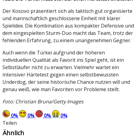
Der Kosovo präsentiert sich als taktisch gut organisierte
und mannschaftlich geschlossene Einheit mit klarer
Spielidee. Die Kombination aus kompakter Defensive und
dem eingespielten Sturm-Duo macht das Team, trotz der
fehlenden Erfahrung, zu einem unangenehmen Gegner.
Auch wenn die Türkei aufgrund der höheren
individuellen Qualität als Favorit ins Spiel geht, ist ein
Selbstläufer nicht zu erwarten. Vielmehr wartet ein
intensiver Härtetest gegen einen selbstbewussten
Underdog, der seine historische Chance nutzen will und
genau weiß, wie man Favoriten vor Probleme stellt.
Foto: Christian Bruna/Getty Images
0
%
0
%
0
%
0
%
Teilen
Ähnlich