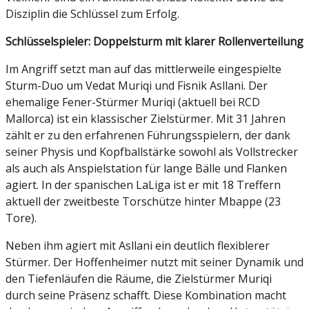
Disziplin die Schlüssel zum Erfolg.
Schlüsselspieler: Doppelsturm mit klarer Rollenverteilung
Im Angriff setzt man auf das mittlerweile eingespielte
Sturm-Duo um Vedat Muriqi und Fisnik Asllani. Der
ehemalige Fener-Stürmer Muriqi (aktuell bei RCD
Mallorca) ist ein klassischer Zielstürmer. Mit 31 Jahren
zählt er zu den erfahrenen Führungsspielern, der dank
seiner Physis und Kopfballstärke sowohl als Vollstrecker
als auch als Anspielstation für lange Bälle und Flanken
agiert. In der spanischen LaLiga ist er mit 18 Treffern
aktuell der zweitbeste Torschütze hinter Mbappe (23
Tore).
Neben ihm agiert mit Asllani ein deutlich flexiblerer
Stürmer. Der Hoffenheimer nutzt mit seiner Dynamik und
den Tiefenläufen die Räume, die Zielstürmer Muriqi
durch seine Präsenz schafft. Diese Kombination macht