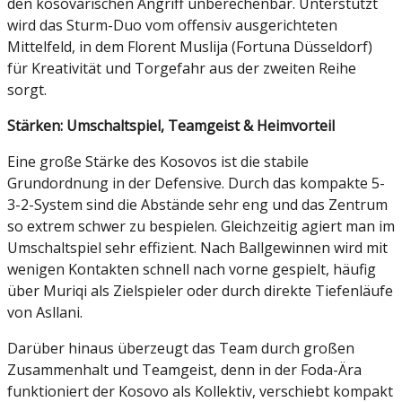
den kosovarischen Angriff unberechenbar. Unterstützt
wird das Sturm-Duo vom offensiv ausgerichteten
Mittelfeld, in dem Florent Muslija (Fortuna Düsseldorf)
für Kreativität und Torgefahr aus der zweiten Reihe
sorgt.
Stärken: Umschaltspiel, Teamgeist & Heimvorteil
Eine große Stärke des Kosovos ist die stabile
Grundordnung in der Defensive. Durch das kompakte 5-
3-2-System sind die Abstände sehr eng und das Zentrum
so extrem schwer zu bespielen. Gleichzeitig agiert man im
Umschaltspiel sehr effizient. Nach Ballgewinnen wird mit
wenigen Kontakten schnell nach vorne gespielt, häufig
über Muriqi als Zielspieler oder durch direkte Tiefenläufe
von Asllani.
Darüber hinaus überzeugt das Team durch großen
Zusammenhalt und Teamgeist, denn in der Foda-Ära
funktioniert der Kosovo als Kollektiv, verschiebt kompakt