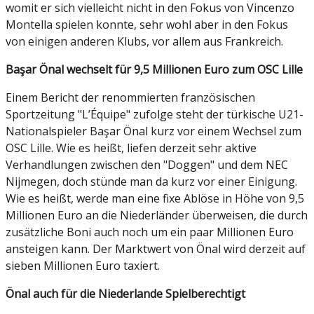
womit er sich vielleicht nicht in den Fokus von Vincenzo
Montella spielen konnte, sehr wohl aber in den Fokus
von einigen anderen Klubs, vor allem aus Frankreich.
Başar Önal wechselt für 9,5 Millionen Euro zum OSC Lille
Einem Bericht der renommierten französischen
Sportzeitung "L’Équipe" zufolge steht der türkische U21-
Nationalspieler Başar Önal kurz vor einem Wechsel zum
OSC Lille. Wie es heißt, liefen derzeit sehr aktive
Verhandlungen zwischen den "Doggen" und dem NEC
Nijmegen, doch stünde man da kurz vor einer Einigung.
Wie es heißt, werde man eine fixe Ablöse in Höhe von 9,5
Millionen Euro an die Niederländer überweisen, die durch
zusätzliche Boni auch noch um ein paar Millionen Euro
ansteigen kann. Der Marktwert von Önal wird derzeit auf
sieben Millionen Euro taxiert.
Önal auch für die Niederlande Spielberechtigt