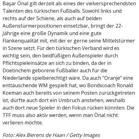
Başar Önal gilt derzeit als eines der vielversprechendsten
Talenten des türkischen Fußballs. Sowohl links und
rechts auf der Schiene, als auch auf beiden
Außenstürmerpositionen einsetzbar, bringt der 22-
Jährige eine große Dynamik und eine gute
Flankenqualität mit, mit der er gerne seine Mittelstürmer
in Szene setzt. Für den türkischen Verband wird es
wichtig sein, den beidfüßigen Außenspieler durch
Pflichtspieleinsätze an sich zu binden, da der in
Doetinchem geborene Fußballer auch für die
Niederlande spielberechtigt wäre. Da auch "Oranje" eine
enttäuschende WM gespielt hat, wo Bondscoach Ronald
Koeman auch bereits von seinem Posten zurückgetreten
ist, dürfte auch dort ein Umbruch anstehen, weshalb
auch dort neue Spieler in den Fokus rücken könnten. Die
TFF muss also aktiv werden, wenn man Önal nicht
verlieren möchte.
Foto: Alex Bierens de Haan / Getty Images