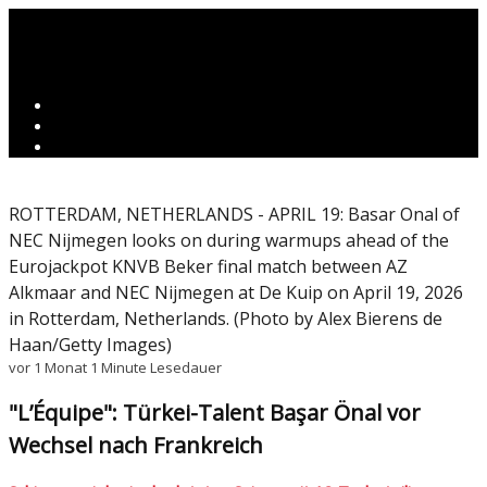
ROTTERDAM, NETHERLANDS - APRIL 19: Basar Onal of
NEC Nijmegen looks on during warmups ahead of the
Eurojackpot KNVB Beker final match between AZ
Alkmaar and NEC Nijmegen at De Kuip on April 19, 2026
in Rotterdam, Netherlands. (Photo by Alex Bierens de
Haan/Getty Images)
vor 1 Monat
1 Minute Lesedauer
"L’Équipe": Türkei-Talent Başar Önal vor
Wechsel nach Frankreich