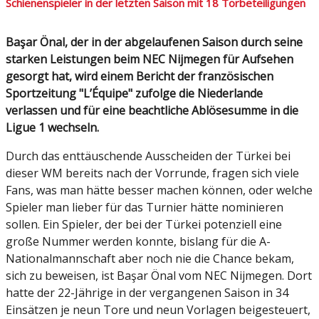
Schienenspieler in der letzten Saison mit 18 Torbeteiligungen
Başar Önal, der in der abgelaufenen Saison durch seine
starken Leistungen beim NEC Nijmegen für Aufsehen
gesorgt hat, wird einem Bericht der französischen
Sportzeitung "L’Équipe" zufolge die Niederlande
verlassen und für eine beachtliche Ablösesumme in die
Ligue 1 wechseln.
Durch das enttäuschende Ausscheiden der Türkei bei
dieser WM bereits nach der Vorrunde, fragen sich viele
Fans, was man hätte besser machen können, oder welche
Spieler man lieber für das Turnier hätte nominieren
sollen. Ein Spieler, der bei der Türkei potenziell eine
große Nummer werden konnte, bislang für die A-
Nationalmannschaft aber noch nie die Chance bekam,
sich zu beweisen, ist Başar Önal vom NEC Nijmegen. Dort
hatte der 22-Jährige in der vergangenen Saison in 34
Einsätzen je neun Tore und neun Vorlagen beigesteuert,