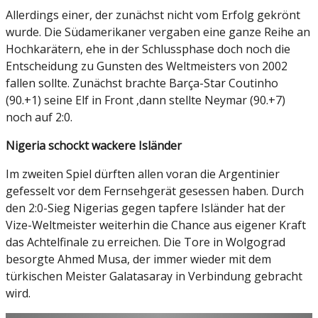
Allerdings einer, der zunächst nicht vom Erfolg gekrönt
wurde. Die Südamerikaner vergaben eine ganze Reihe an
Hochkarätern, ehe in der Schlussphase doch noch die
Entscheidung zu Gunsten des Weltmeisters von 2002
fallen sollte. Zunächst brachte Barça-Star Coutinho
(90.+1) seine Elf in Front ,dann stellte Neymar (90.+7)
noch auf 2:0.
Nigeria schockt wackere Isländer
Im zweiten Spiel dürften allen voran die Argentinier
gefesselt vor dem Fernsehgerät gesessen haben. Durch
den 2:0-Sieg Nigerias gegen tapfere Isländer hat der
Vize-Weltmeister weiterhin die Chance aus eigener Kraft
das Achtelfinale zu erreichen. Die Tore in Wolgograd
besorgte Ahmed Musa, der immer wieder mit dem
türkischen Meister Galatasaray in Verbindung gebracht
wird.