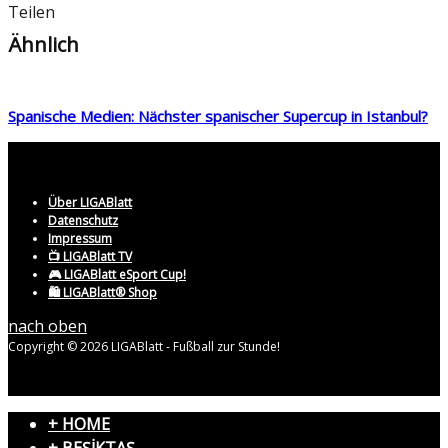
Teilen
Ähnlich
Spanische Medien: Nächster spanischer Supercup in Istanbul?
Über LIGABlatt
Datenschutz
Impressum
📺 LIGABlatt TV
🎮 LIGABlatt eSport Cup!
🛍️ LIGABlatt® Shop
nach oben
Copyright © 2026 LIGABlatt - Fußball zur Stunde!
+ HOME