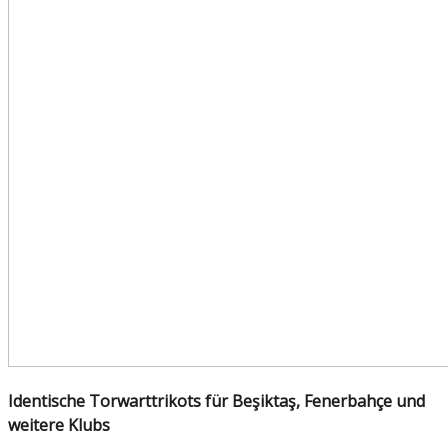
Identische Torwarttrikots für Beşiktaş, Fenerbahçe und
weitere Klubs