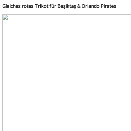
Gleiches rotes Trikot für Beşiktaş & Orlando Pirates