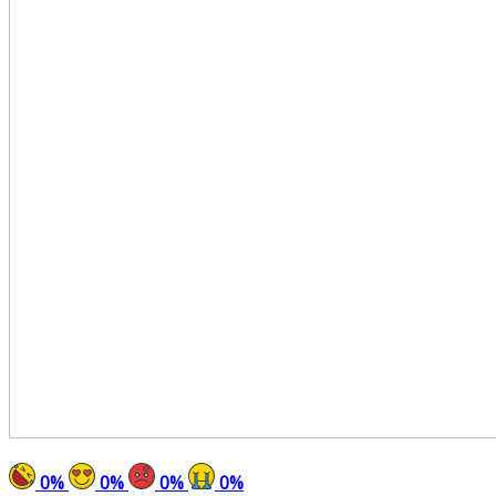
0
%
0
%
0
%
0
%