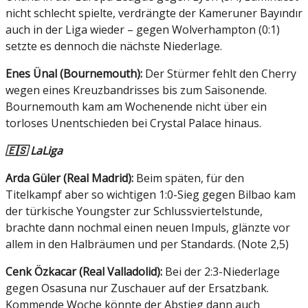
nicht schlecht spielte, verdrängte der Kameruner Bayındır
auch in der Liga wieder – gegen Wolverhampton (0:1)
setzte es dennoch die nächste Niederlage.
Enes Ünal (Bournemouth):
Der Stürmer fehlt den Cherry
wegen eines Kreuzbandrisses bis zum Saisonende.
Bournemouth kam am Wochenende nicht über ein
torloses Unentschieden bei Crystal Palace hinaus.
🇪🇸 LaLiga
Arda Güler (Real Madrid):
Beim späten, für den
Titelkampf aber so wichtigen 1:0-Sieg gegen Bilbao kam
der türkische Youngster zur Schlussviertelstunde,
brachte dann nochmal einen neuen Impuls, glänzte vor
allem in den Halbräumen und per Standards. (Note 2,5)
Cenk Özkacar (Real Valladolid):
Bei der 2:3-Niederlage
gegen Osasuna nur Zuschauer auf der Ersatzbank.
Kommende Woche könnte der Abstieg dann auch