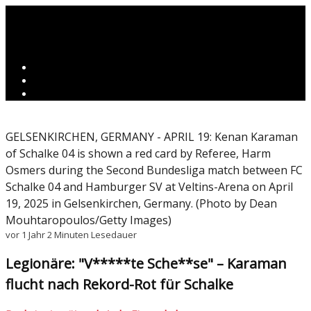
GELSENKIRCHEN, GERMANY - APRIL 19: Kenan Karaman
of Schalke 04 is shown a red card by Referee, Harm
Osmers during the Second Bundesliga match between FC
Schalke 04 and Hamburger SV at Veltins-Arena on April
19, 2025 in Gelsenkirchen, Germany. (Photo by Dean
Mouhtaropoulos/Getty Images)
vor 1 Jahr
2 Minuten Lesedauer
Legionäre: "V*****te Sche**se" – Karaman
flucht nach Rekord-Rot für Schalke