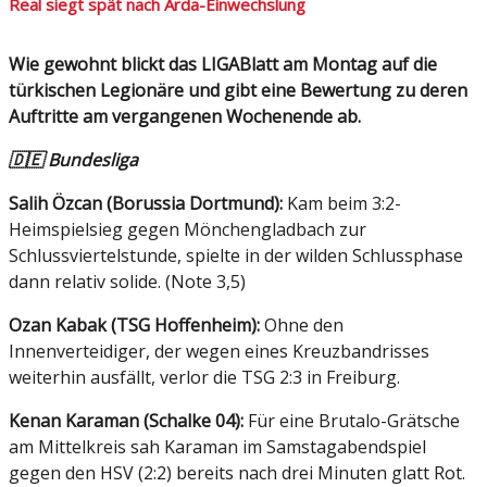
Real siegt spät nach Arda-Einwechslung
Wie gewohnt blickt das LIGABlatt am Montag auf die
türkischen Legionäre und gibt eine Bewertung zu deren
Auftritte am vergangenen Wochenende ab.
🇩🇪 Bundesliga
Salih Özcan (Borussia Dortmund):
Kam beim 3:2-
Heimspielsieg gegen Mönchengladbach zur
Schlussviertelstunde, spielte in der wilden Schlussphase
dann relativ solide. (Note 3,5)
Ozan Kabak (TSG Hoffenheim):
Ohne den
Innenverteidiger, der wegen eines Kreuzbandrisses
weiterhin ausfällt, verlor die TSG 2:3 in Freiburg.
K
enan Karaman (Schalke 04):
Für eine Brutalo-Grätsche
am Mittelkreis sah Karaman im Samstagabendspiel
gegen den HSV (2:2) bereits nach drei Minuten glatt Rot.