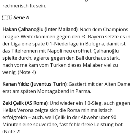
rechnerisch fix sein.
🇮🇹
Serie A
Hakan Çalhanoğlu (Inter Mailand):
Nach dem Champions-
League-Weiterkommen gegen den FC Bayern setzte es in
der Liga eine späte 0:1-Niederlage in Bologna, damit ist
das Titelrennen mit Napoli neu eröffnet. Çalhanoğlu
spielte durch, agierte gegen den Ball durchaus stark,
nach vorne kam vom Türken dieses Mal aber viel zu
wenig. (Note 4)
Kenan Yıldız (Juventus Turin):
Gastiert mit der Alten Dame
erst am späten Montagabend in Parma.
Z
eki Çelik (AS Roma):
Und wieder ein 1:0-Sieg, auch gegen
Hellas Verona zeigte sich die Roma minimalistisch
erfolgreich – auch, weil Çelik in der Abwehr über 90
Minuten eine souveräne, fast fehlerfreie Leistung bot.
(Note 2)