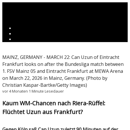
MAINZ, GERMANY - MARCH 22: Can Uzun of Eintracht
Frankfurt looks on after the Bundesliga match between
1. FSV Mainz 05 and Eintracht Frankfurt at MEWA Arena
on March 22, 2026 in Mainz, Germany. (Photo by
Christian Kaspar-Bartke/Getty Images)
vor 4 Monaten
1 Minute Lesedauer
Kaum WM-Chancen nach Riera-Rüffel:
Flüchtet Uzun aus Frankfurt?
Gegen Köln saß Can Uzun zuletzt 90 Minuten auf der