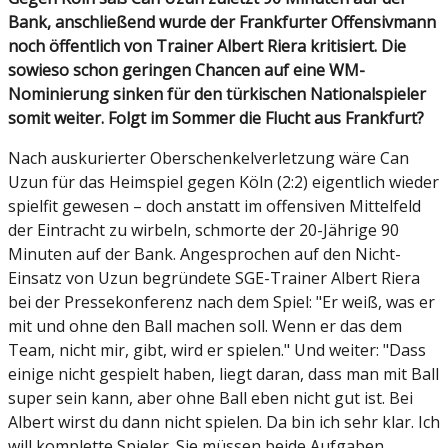
Bank, anschließend wurde der Frankfurter Offensivmann
noch öffentlich von Trainer Albert Riera kritisiert. Die
sowieso schon geringen Chancen auf eine WM-
Nominierung sinken für den türkischen Nationalspieler
somit weiter. Folgt im Sommer die Flucht aus Frankfurt?
Nach auskurierter Oberschenkelverletzung wäre Can
Uzun für das Heimspiel gegen Köln (2:2) eigentlich wieder
spielfit gewesen – doch anstatt im offensiven Mittelfeld
der Eintracht zu wirbeln, schmorte der 20-Jährige 90
Minuten auf der Bank. Angesprochen auf den Nicht-
Einsatz von Uzun begründete SGE-Trainer Albert Riera
bei der Pressekonferenz nach dem Spiel: "Er weiß, was er
mit und ohne den Ball machen soll. Wenn er das dem
Team, nicht mir, gibt, wird er spielen." Und weiter: "Dass
einige nicht gespielt haben, liegt daran, dass man mit Ball
super sein kann, aber ohne Ball eben nicht gut ist. Bei
Albert wirst du dann nicht spielen. Da bin ich sehr klar. Ich
will komplette Spieler. Sie müssen beide Aufgaben