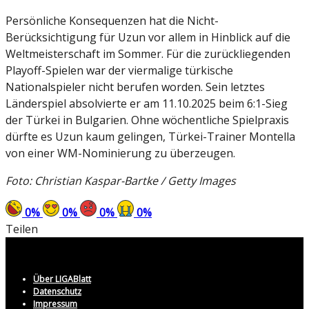
Persönliche Konsequenzen hat die Nicht-
Berücksichtigung für Uzun vor allem in Hinblick auf die
Weltmeisterschaft im Sommer. Für die zurückliegenden
Playoff-Spielen war der viermalige türkische
Nationalspieler nicht berufen worden. Sein letztes
Länderspiel absolvierte er am 11.10.2025 beim 6:1-Sieg
der Türkei in Bulgarien. Ohne wöchentliche Spielpraxis
dürfte es Uzun kaum gelingen, Türkei-Trainer Montella
von einer WM-Nominierung zu überzeugen.
Foto: Christian Kaspar-Bartke / Getty Images
0
%
0
%
0
%
0
%
Teilen
Über LIGABlatt
Datenschutz
Impressum