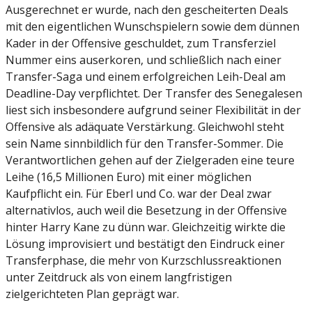
Ausgerechnet er wurde, nach den gescheiterten Deals
mit den eigentlichen Wunschspielern sowie dem dünnen
Kader in der Offensive geschuldet, zum Transferziel
Nummer eins auserkoren, und schließlich nach einer
Transfer-Saga und einem erfolgreichen Leih-Deal am
Deadline-Day verpflichtet. Der Transfer des Senegalesen
liest sich insbesondere aufgrund seiner Flexibilität in der
Offensive als adäquate Verstärkung. Gleichwohl steht
sein Name sinnbildlich für den Transfer-Sommer. Die
Verantwortlichen gehen auf der Zielgeraden eine teure
Leihe (16,5 Millionen Euro) mit einer möglichen
Kaufpflicht ein. Für Eberl und Co. war der Deal zwar
alternativlos, auch weil die Besetzung in der Offensive
hinter Harry Kane zu dünn war. Gleichzeitig wirkte die
Lösung improvisiert und bestätigt den Eindruck einer
Transferphase, die mehr von Kurzschlussreaktionen
unter Zeitdruck als von einem langfristigen
zielgerichteten Plan geprägt war.