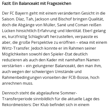
Fazit: Ein Balanceakt mit Fragezeichen
Der FC Bayern geht mit einem veränderten Gesicht in die
Saison. Díaz, Tah, Jackson und Bischof bringen Qualität,
doch die Abgänge von Müller, Sané und Coman reißen
Lücken hinsichtlich Erfahrung und Identität. Eberl gelang
es, kurzfristig Schlagkraft herzustellen, verpasste es
aber, die große Perspektive zu eröffnen – etwa mit einem
Wirtz-Transfer. Jedoch konnte er im Rahmen seiner
Möglichkeiten sowohl den Spieler-Etat deutlich
reduzieren als auch den Kader mit namhaften Namen
verstärken – ein gelungener Balanceakt, den man ihm,
auch wegen der schwierigen Umstände und
Rahmenbedingungen vonseiten der FCB-Bosse, hoch
anrechnen muss.
Dennoch steht die abgelaufene Sommer-
Transferperiode sinnbildlich für die aktuelle Lage des
Rekordmeisters: Der Klub befindet sich in einem