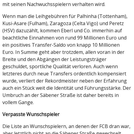
mit seinen Nachwuchsspielern verhalten wird.
Wenn man die Leihgebühren für Palhinha (Tottenham),
Kusi-Asare (Fulham), Zaragoza (Celta Vigo) und Peretz
(HSV) dazuzählt, kommen Eberl und Co. immerhin auf
beachtliche Einnahmen von rund 99 Millionen Euro und
ein positives Transfer-Saldo von knapp 10 Millionen
Euro. In Summe geht aber trotzdem, allen voran in der
Breite und den Abgängen der Leistungsträger
geschuldet, sportliche Qualität verloren. Auch wenn
letzteres durch neue Transfers ordentlich kompensiert
wurde, verliert der Rekordmeister neben der Erfahrung
auch ein Stück weit die Identität und Führungsstärke. Der
Umbruch an der Säbener Straße ist daher bereits in
vollem Gange.
Verpasste Wunschspieler
Die Liste an Wunschspielern, an denen der FCB dran war,
aber letztlich nicht an die Säbener Straße gewechselt