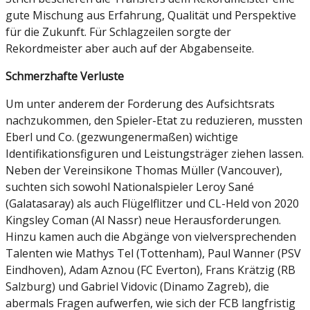
gute Mischung aus Erfahrung, Qualität und Perspektive
für die Zukunft. Für Schlagzeilen sorgte der
Rekordmeister aber auch auf der Abgabenseite.
Schmerzhafte Verluste
Um unter anderem der Forderung des Aufsichtsrats
nachzukommen, den Spieler-Etat zu reduzieren, mussten
Eberl und Co. (gezwungenermaßen) wichtige
Identifikationsfiguren und Leistungsträger ziehen lassen.
Neben der Vereinsikone Thomas Müller (Vancouver),
suchten sich sowohl Nationalspieler Leroy Sané
(Galatasaray) als auch Flügelflitzer und CL-Held von 2020
Kingsley Coman (Al Nassr) neue Herausforderungen.
Hinzu kamen auch die Abgänge von vielversprechenden
Talenten wie Mathys Tel (Tottenham), Paul Wanner (PSV
Eindhoven), Adam Aznou (FC Everton), Frans Krätzig (RB
Salzburg) und Gabriel Vidovic (Dinamo Zagreb), die
abermals Fragen aufwerfen, wie sich der FCB langfristig