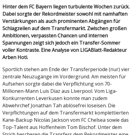
Hinter dem FC Bayern liegen turbulente Wochen zurück.
Dabei sorgte der Rekordmeister sowohl mit namhaften
Verstärkungen als auch prominenten Abgängen für
Schlagzeilen auf dem Transfermarkt. Zwischen großen
Ambitionen, verpassten Chancen und internen
Spannungen zeigt sich jedoch ein Transfer-Sommer
voller Kontraste. Eine Analyse von LIGABlatt-Redakteur
Arben Hoti.
Sportlich stehen am Ende der Transferperiode (nur) vier
zentrale Neuzugänge im Vordergrund. Am meisten für
Aufsehen sorgte dabei die Verpflichtung von 70-
Millionen-Mann Luis Díaz aus Liverpool. Vom Liga-
Konkurrenten Leverkusen konnte man zudem
Abwehrchef Jonathan Tah ablösefrei loseisen. Die
Verpflichtungen auf dem Transfermarkt komplettierten
Kane-Backup Nicolas Jackson vom FC Chelsea sowie das
Top-Talent aus Hoffenheim Tom Bischof. Unter dem
Strich bescheren die Transfers dem Rekordmeister eine