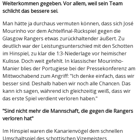
Weiterkommen gegeben. Vor allem, weil sein Team
schlicht das bessere sei.
Man hätte ja durchaus vermuten können, dass sich José
Mourinho vor dem Achtelfinal-Rückspiel gegen die
Glasgow Rangers etwas zurückhaltender äußert. Zu
deutlich war der Leistungsunterschied mit den Schotten
im Hinspiel, zu klar die 1:3-Niederlage vor heimischer
Kulisse. Doch weit gefehlt. In klassischer Mourinho-
Manier blies der Portugiese bei der Pressekonferenz am
Mittwochabend zum Angriff: "Ich denke einfach, dass wir
besser sind. Deshalb haben wir noch alle Chancen. Das
kann ich sagen, während ich gleichzeitig weiß, dass wir
das erste Spiel verdient verloren haben."
"Sind nicht mehr die Mannschaft, die gegen die Rangers
verloren hat"
Im Hinspiel waren die Kanarienvögel dem schnellen
Umschaltspiel des schottischen Vizemeisters