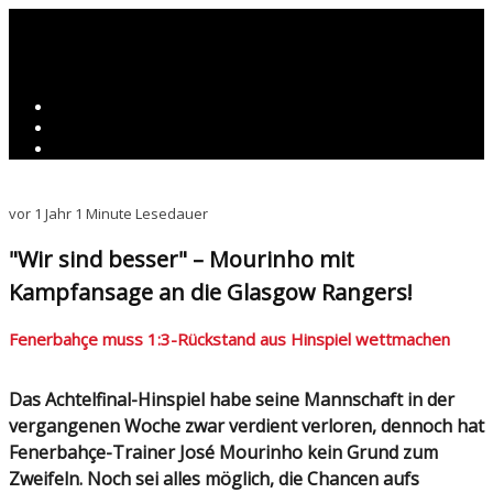
vor 1 Jahr
1 Minute Lesedauer
"Wir sind besser" – Mourinho mit
Kampfansage an die Glasgow Rangers!
Fenerbahçe muss 1:3-Rückstand aus Hinspiel wettmachen
Das Achtelfinal-Hinspiel habe seine Mannschaft in der
vergangenen Woche zwar verdient verloren, dennoch hat
Fenerbahçe-Trainer José Mourinho kein Grund zum
Zweifeln. Noch sei alles möglich, die Chancen aufs