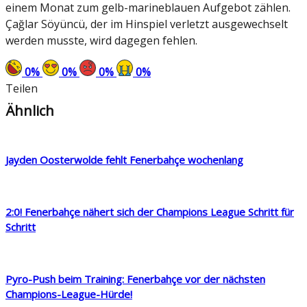
einem Monat zum gelb-marineblauen Aufgebot zählen.
Çağlar Söyüncü, der im Hinspiel verletzt ausgewechselt
werden musste, wird dagegen fehlen.
0
%
0
%
0
%
0
%
Teilen
Ähnlich
Jayden Oosterwolde fehlt Fenerbahçe wochenlang
2:0! Fenerbahçe nähert sich der Champions League Schritt für
Schritt
Pyro-Push beim Training: Fenerbahçe vor der nächsten
Champions-League-Hürde!