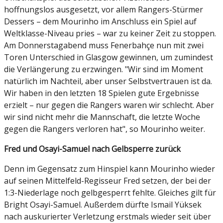
hoffnungslos ausgesetzt, vor allem Rangers-Stürmer
Dessers – dem Mourinho im Anschluss ein Spiel auf
Weltklasse-Niveau pries – war zu keiner Zeit zu stoppen.
Am Donnerstagabend muss Fenerbahçe nun mit zwei
Toren Unterschied in Glasgow gewinnen, um zumindest
die Verlängerung zu erzwingen. "Wir sind im Moment
natürlich im Nachteil, aber unser Selbstvertrauen ist da.
Wir haben in den letzten 18 Spielen gute Ergebnisse
erzielt – nur gegen die Rangers waren wir schlecht. Aber
wir sind nicht mehr die Mannschaft, die letzte Woche
gegen die Rangers verloren hat", so Mourinho weiter.
Fred und Osayi-Samuel nach Gelbsperre zurück
Denn im Gegensatz zum Hinspiel kann Mourinho wieder
auf seinen Mittelfeld-Regisseur Fred setzen, der bei der
1:3-Niederlage noch gelbgesperrt fehlte. Gleiches gilt für
Bright Osayi-Samuel. Außerdem dürfte Ismail Yüksek
nach auskurierter Verletzung erstmals wieder seit über