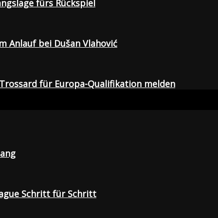
gangslage fürs Rückspiel
em Anlauf bei Dušan Vlahović
Trossard für Europa-Qualifikation melden
lang
gue Schritt für Schritt