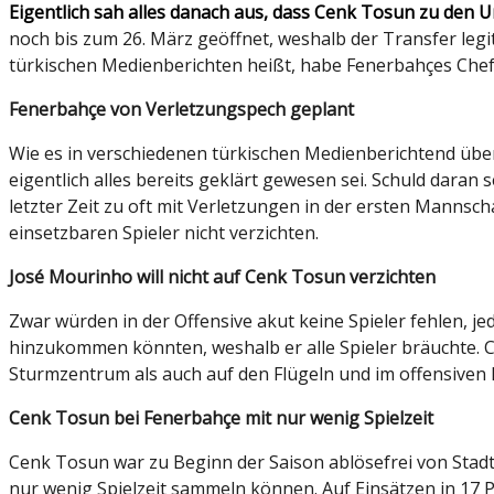
Eigentlich sah alles danach aus, dass Cenk Tosun zu den 
noch bis zum 26. März geöffnet, weshalb der Transfer legi
türkischen Medienberichten heißt, habe Fenerbahçes Cheft
Fenerbahçe von Verletzungspech geplant
Wie es in verschiedenen türkischen Medienberichtend übe
eigentlich alles bereits geklärt gewesen sei. Schuld daran
letzter Zeit zu oft mit Verletzungen in der ersten Mannsc
einsetzbaren Spieler nicht verzichten.
José Mourinho will nicht auf Cenk Tosun verzichten
Zwar würden in der Offensive akut keine Spieler fehlen, j
hinzukommen könnten, weshalb er alle Spieler bräuchte. C
Sturmzentrum als auch auf den Flügeln und im offensiven 
Cenk Tosun bei Fenerbahçe mit nur wenig Spielzeit
Cenk Tosun war zu Beginn der Saison ablösefrei von Stadt
nur wenig Spielzeit sammeln können. Auf Einsätzen in 17 