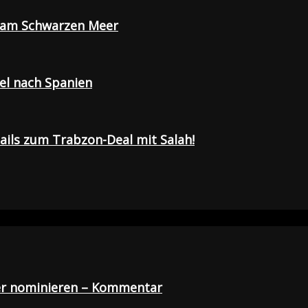
e am Schwarzen Meer
sel nach Spanien
tails zum Trabzon-Deal mit Salah!
der nominieren – Kommentar