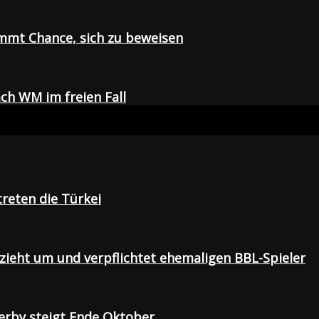
mmt Chance, sich zu beweisen
ch WM im freien Fall
treten die Türkei
 zieht um und verpflichtet ehemaligen BBL-Spieler
Derby steigt Ende Oktober