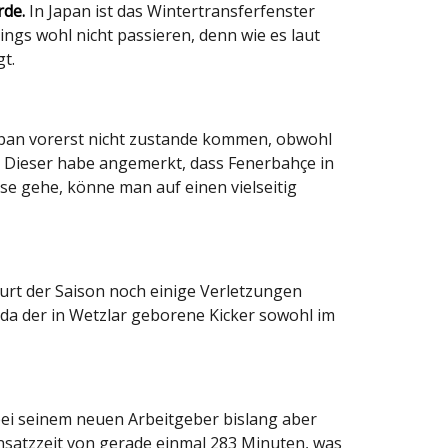
rde.
In Japan ist das Wintertransferfenster
ngs wohl nicht passieren, denn wie es laut
t.
apan vorerst nicht zustande kommen, obwohl
te. Dieser habe angemerkt, dass Fenerbahçe in
ase gehe, könne man auf einen vielseitig
purt der Saison noch einige Verletzungen
 da der in Wetzlar geborene Kicker sowohl im
bei seinem neuen Arbeitgeber bislang aber
insatzzeit von gerade einmal 283 Minuten, was