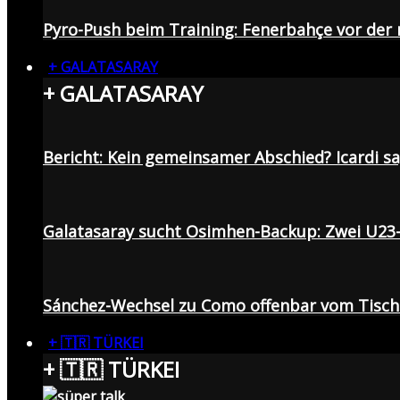
Pyro-Push beim Training: Fenerbahçe vor de
+ GALATASARAY
+ GALATASARAY
Bericht: Kein gemeinsamer Abschied? Icardi s
Galatasaray sucht Osimhen-Backup: Zwei U23
Sánchez-Wechsel zu Como offenbar vom Tisch: 
+ 🇹🇷 TÜRKEI
+ 🇹🇷 TÜRKEI