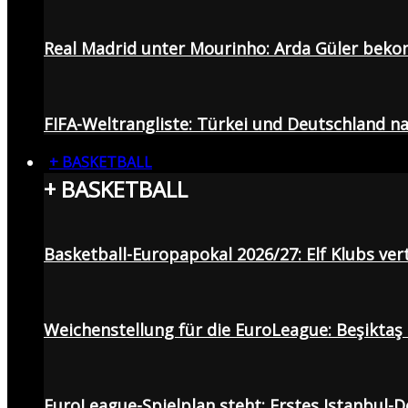
Real Madrid unter Mourinho: Arda Güler beko
FIFA-Weltrangliste: Türkei und Deutschland na
+ BASKETBALL
+ BASKETBALL
Basketball-Europapokal 2026/27: Elf Klubs ver
Weichenstellung für die EuroLeague: Beşiktaş
EuroLeague-Spielplan steht: Erstes Istanbul-