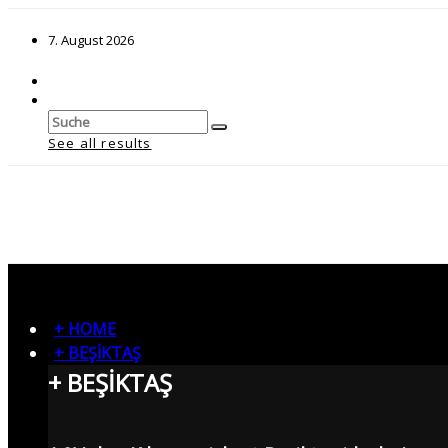
7. August 2026
See all results
+ HOME
+ BEŞİKTAŞ
+ BEŞİKTAŞ