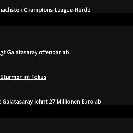
r nächsten Champions-League-Hürde!
agt Galatasaray offenbar ab
-Stürmer im Fokus
Galatasaray lehnt 27 Millionen Euro ab