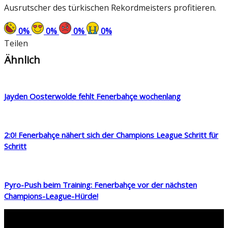
Ausrutscher des türkischen Rekordmeisters profitieren.
0
%
0
%
0
%
0
%
Teilen
Ähnlich
Jayden Oosterwolde fehlt Fenerbahçe wochenlang
2:0! Fenerbahçe nähert sich der Champions League Schritt für
Schritt
Pyro-Push beim Training: Fenerbahçe vor der nächsten
Champions-League-Hürde!