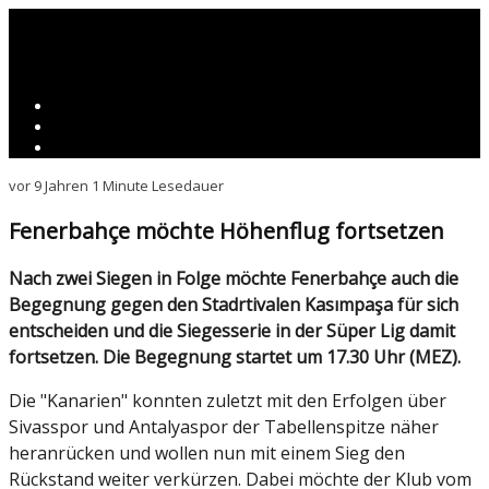
vor 9 Jahren
1 Minute Lesedauer
Fenerbahçe möchte Höhenflug fortsetzen
Nach zwei Siegen in Folge möchte Fenerbahçe auch die
Begegnung gegen den Stadrtivalen Kasımpaşa für sich
entscheiden und die Siegesserie in der Süper Lig damit
fortsetzen. Die Begegnung startet um 17.30 Uhr (MEZ).
Die "Kanarien" konnten zuletzt mit den Erfolgen über
Sivasspor und Antalyaspor der Tabellenspitze näher
heranrücken und wollen nun mit einem Sieg den
Rückstand weiter verkürzen. Dabei möchte der Klub vom