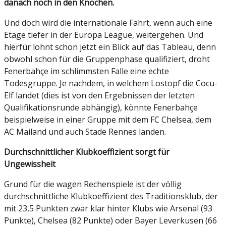
danach noch in den Knochen.
Und doch wird die internationale Fahrt, wenn auch eine
Etage tiefer in der Europa League, weitergehen. Und
hierfür lohnt schon jetzt ein Blick auf das Tableau, denn
obwohl schon für die Gruppenphase qualifiziert, droht
Fenerbahçe im schlimmsten Falle eine echte
Todesgruppe. Je nachdem, in welchem Lostopf die Cocu-
Elf landet (dies ist von den Ergebnissen der letzten
Qualifikationsrunde abhängig), könnte Fenerbahçe
beispielweise in einer Gruppe mit dem FC Chelsea, dem
AC Mailand und auch Stade Rennes landen.
Durchschnittlicher Klubkoeffizient sorgt für
Ungewissheit
Grund für die wagen Rechenspiele ist der völlig
durchschnittliche Klubkoeffizient des Traditionsklub, der
mit 23,5 Punkten zwar klar hinter Klubs wie Arsenal (93
Punkte), Chelsea (82 Punkte) oder Bayer Leverkusen (66