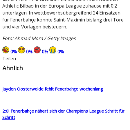
Athletic Bilbao in der Europa League zuhause mit 0:2
unterlagen. In wettbewerbsübergreifend 24 Einsätzen
für Fenerbahçe konnte Saint-Maximin bislang drei Tore
und vier Vorlagen beisteuern.
Foto: Ahmad Mora / Getty Images
0
%
0
%
0
%
0
%
Teilen
Ähnlich
Jayden Oosterwolde fehlt Fenerbahçe wochenlang
2:0! Fenerbahçe nähert sich der Champions League Schritt für
Schritt