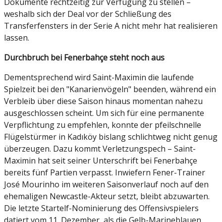
Dokumente rechtzeitig zur Verfügung zu stellen –
weshalb sich der Deal vor der Schließung des
Transferfensters in der Serie A nicht mehr hat realisieren
lassen.
Durchbruch bei Fenerbahçe steht noch aus
Dementsprechend wird Saint-Maximin die laufende
Spielzeit bei den "Kanarienvögeln" beenden, während ein
Verbleib über diese Saison hinaus momentan nahezu
ausgeschlossen scheint. Um sich für eine permanente
Verpflichtung zu empfehlen, konnte der pfeilschnelle
Flügelstürmer in Kadıköy bislang schlichtweg nicht genug
überzeugen. Dazu kommt Verletzungspech – Saint-
Maximin hat seit seiner Unterschrift bei Fenerbahçe
bereits fünf Partien verpasst. Inwiefern Fener-Trainer
José Mourinho im weiteren Saisonverlauf noch auf den
ehemaligen Newcastle-Akteur setzt, bleibt abzuwarten.
Die letzte Startelf-Nominierung des Offensivspielers
datiert vom 11. Dezember, als die Gelb-Marineblauen