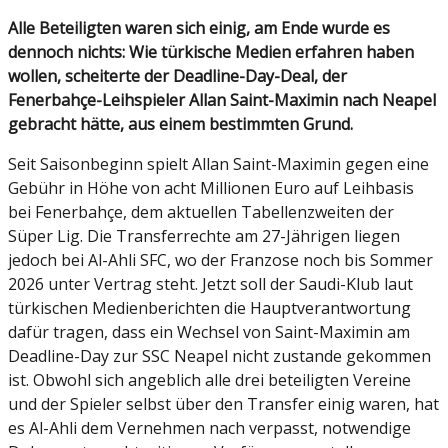
Alle Beteiligten waren sich einig, am Ende wurde es
dennoch nichts: Wie türkische Medien erfahren haben
wollen, scheiterte der Deadline-Day-Deal, der
Fenerbahçe-Leihspieler Allan Saint-Maximin nach Neapel
gebracht hätte, aus einem bestimmten Grund.
Seit Saisonbeginn spielt Allan Saint-Maximin gegen eine
Gebühr in Höhe von acht Millionen Euro auf Leihbasis
bei Fenerbahçe, dem aktuellen Tabellenzweiten der
Süper Lig. Die Transferrechte am 27-Jährigen liegen
jedoch bei Al-Ahli SFC, wo der Franzose noch bis Sommer
2026 unter Vertrag steht. Jetzt soll der Saudi-Klub laut
türkischen Medienberichten die Hauptverantwortung
dafür tragen, dass ein Wechsel von Saint-Maximin am
Deadline-Day zur SSC Neapel nicht zustande gekommen
ist. Obwohl sich angeblich alle drei beteiligten Vereine
und der Spieler selbst über den Transfer einig waren, hat
es Al-Ahli dem Vernehmen nach verpasst, notwendige