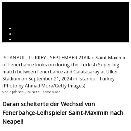
ISTANBUL, TURKEY - SEPTEMBER 21Allan Saint Maximin
of Fenerbahce looks on during the Turkish Super big
match between Fenerbahce and Galatasaray at Ulker
Stadium on September 21, 2024 in Istanbul, Turkey.
(Photo by Ahmad Mora/Getty Images)
vor 2 Jahren
1 Minute Lesedauer
Daran scheiterte der Wechsel von
Fenerbahçe-Leihspieler Saint-Maximin nach
Neapel!