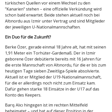
türkischen Quellen vor einem Wechsel zu den
"Kanarien" stehen – eine offizielle Verkündung wird
schon bald erwartet. Beide stehen aktuell noch bei
Altınordu aus Izmir unter Vertrag und sind Mitglieder
der jeweiligen U-Nationalmannschaften.
Ein Duo für die Zukunft?
Berke Özer, gerade einmal 18 Jahre alt, hat mit seinen
1,91 Meter ein Torhüter-Gardemaß. Der in Izmir
geborene Özer debütierte bereits mit 16 Jahren für
die erste Mannschaft von Altınordu, für die er bis zum
heutigen Tage sieben Zweitliga-Spiele absolvierte.
Aktuell ist er Mitglied der U19-Nationalmannschaft,
für die er allerdings noch nicht zum Einsatz kam.
Dafür gehen starke 18 Einsätze in der U17 auf das
Konto des Keepers.
Barış Alıcı hingegen ist im rechten Mittelfeld
beheimatet – und hat auf dieser Position in der