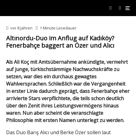
vor 8 Jahren
1 Minute Lesedauer
Altınordu-Duo im Anflug auf Kadıköy?
Fenerbahçe baggert an Özer und Alıcı
Als Ali Koç mit Amtsübernahme ankündigte, vermehrt
auf junge, türkischstämmige Nachwuchskräfte zu
setzen, war dies ein durchaus gewagtes
Wahlversprachen. Schließlich war die Vergangenheit
in erster Linie dadurch geprägt, dass Fenerbahçe eher
arrivierte Stars verpflichtete, die teils schon deutlich
über den Zenit ihres Leistungsvermögens hinaus
waren. Nun aber scheint die veranschlagte
Philosophie mit ersten Namen unterlegt zu werden.
Das Duo Barış Alıcı und Berke Özer sollen laut