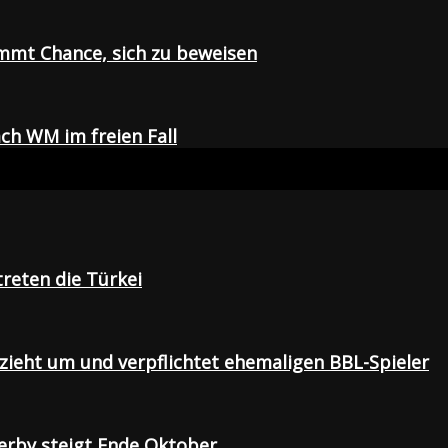
mmt Chance, sich zu beweisen
ch WM im freien Fall
treten die Türkei
 zieht um und verpflichtet ehemaligen BBL-Spieler
Derby steigt Ende Oktober