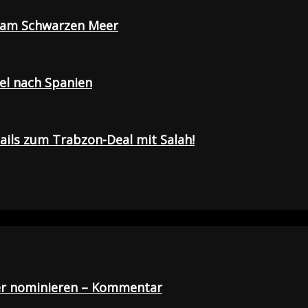
e am Schwarzen Meer
sel nach Spanien
tails zum Trabzon-Deal mit Salah!
der nominieren – Kommentar