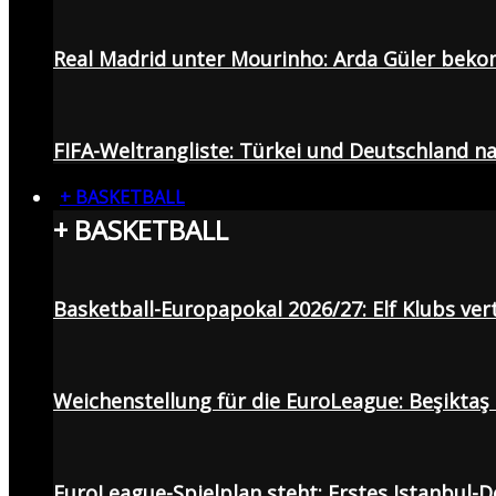
Real Madrid unter Mourinho: Arda Güler beko
FIFA-Weltrangliste: Türkei und Deutschland na
+ BASKETBALL
+ BASKETBALL
Basketball-Europapokal 2026/27: Elf Klubs ver
Weichenstellung für die EuroLeague: Beşiktaş
EuroLeague-Spielplan steht: Erstes Istanbul-