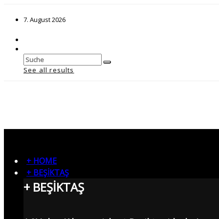
7. August 2026
See all results
+ HOME
+ BEŞİKTAŞ
+ BEŞİKTAŞ