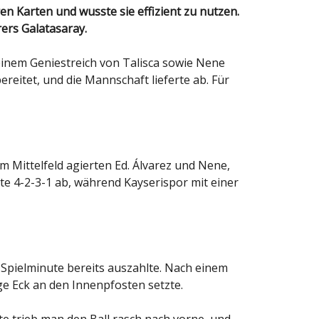
rers Galatasaray.
einem Geniestreich von Talisca sowie Nene
reitet, und die Mannschaft lieferte ab. Für
 Mittelfeld agierten Ed. Álvarez und Nene,
te 4-2-3-1 ab, während Kayserispor mit einer
Spielminute bereits auszahlte. Nach einem
nge Eck an den Innenpfosten setzte.