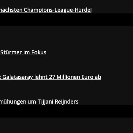
r nächsten Champions-League-Hürde!
-Stürmer im Fokus
Galatasaray lehnt 27 Millionen Euro ab
emühungen um Tijjani Reijnders