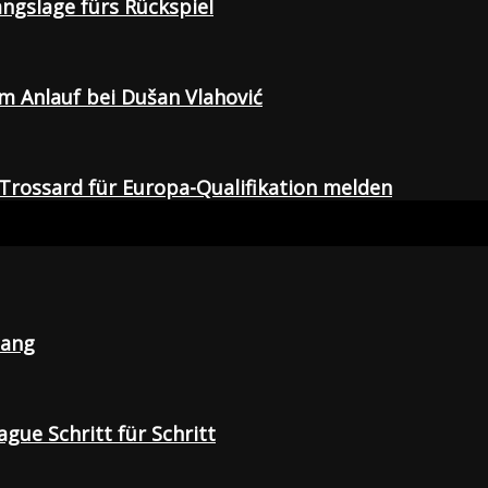
gangslage fürs Rückspiel
em Anlauf bei Dušan Vlahović
Trossard für Europa-Qualifikation melden
lang
gue Schritt für Schritt