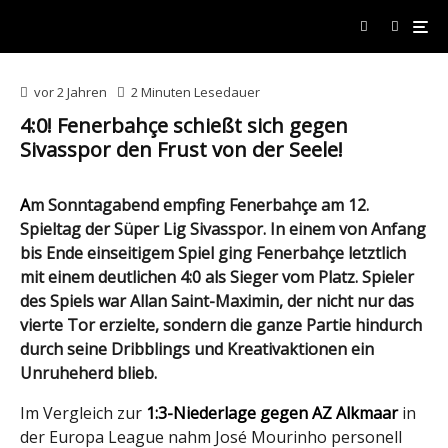
vor 2 Jahren
2 Minuten Lesedauer
4:0! Fenerbahçe schießt sich gegen
Sivasspor den Frust von der Seele!
Am Sonntagabend empfing Fenerbahçe am 12.
Spieltag der Süper Lig Sivasspor. In einem von Anfang
bis Ende einseitigem Spiel ging Fenerbahçe letztlich
mit einem deutlichen 4:0 als Sieger vom Platz. Spieler
des Spiels war Allan Saint-Maximin, der nicht nur das
vierte Tor erzielte, sondern die ganze Partie hindurch
durch seine Dribblings und Kreativaktionen ein
Unruheherd blieb.
Im Vergleich zur
1:3-Niederlage gegen AZ Alkmaar
in
der Europa League nahm José Mourinho personell