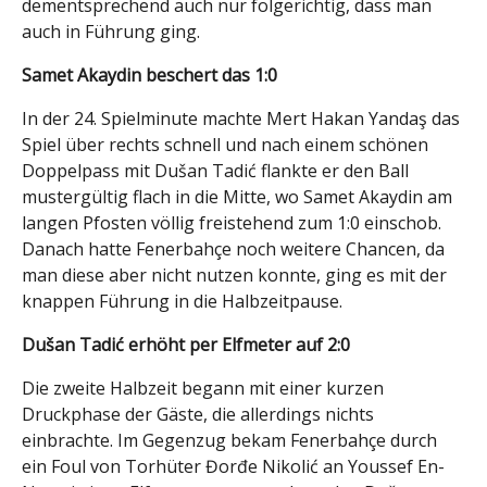
dementsprechend auch nur folgerichtig, dass man
auch in Führung ging.
Samet Akaydin beschert das 1:0
In der 24. Spielminute machte Mert Hakan Yandaş das
Spiel über rechts schnell und nach einem schönen
Doppelpass mit Dušan Tadić flankte er den Ball
mustergültig flach in die Mitte, wo Samet Akaydin am
langen Pfosten völlig freistehend zum 1:0 einschob.
Danach hatte Fenerbahçe noch weitere Chancen, da
man diese aber nicht nutzen konnte, ging es mit der
knappen Führung in die Halbzeitpause.
Dušan Tadić erhöht per Elfmeter auf 2:0
Die zweite Halbzeit begann mit einer kurzen
Druckphase der Gäste, die allerdings nichts
einbrachte. Im Gegenzug bekam Fenerbahçe durch
ein Foul von Torhüter Đorđe Nikolić an Youssef En-