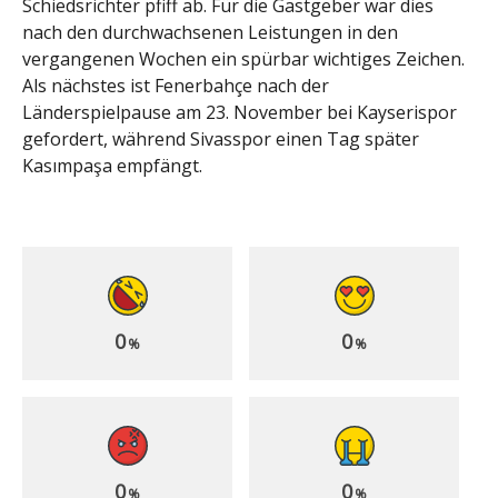
Schiedsrichter pfiff ab. Für die Gastgeber war dies
nach den durchwachsenen Leistungen in den
vergangenen Wochen ein spürbar wichtiges Zeichen.
Als nächstes ist Fenerbahçe nach der
Länderspielpause am 23. November bei Kayserispor
gefordert, während Sivasspor einen Tag später
Kasımpaşa empfängt.
0
0
%
%
0
0
%
%