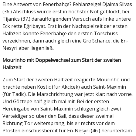
Eine Antwort von Fenerbahçe? Fehlanzeige! Djalma Silvas
(36.) Abschluss wurde erst in höchster Not geblockt, bei
Tijanics (37.) darauffolgendem Versuch aufs linke untere
Eck rette Eğribayat. Erst in der Nachspielzeit der ersten
Halbzeit konnte Fenerbahçe den ersten Torschuss
verzeichnen, dann auch gleich eine Großchance, die En-
Nesyri aber liegenließ.
Mourinho mit Doppelwechsel zum Start der zweiten
Halbzeit
Zum Start der zweiten Halbzeit reagierte Mourinho und
brachte neben Kostic (für Akcicek) auch Saint-Maximin
(für Tadic). Die Marschrichtung war jetzt klar: nach vorne.
Und Göztepe half gleich mal mit: Bei der ersten
Hereingabe von Saint-Maximin schlugen gleich zwei
Verteidiger so über den Ball, dass dieser zweimal
Richtung Tor weitersprang, bis er rechts vor dem
Pfosten einschussbereit für En-Nesyri (46.) herunterkam.