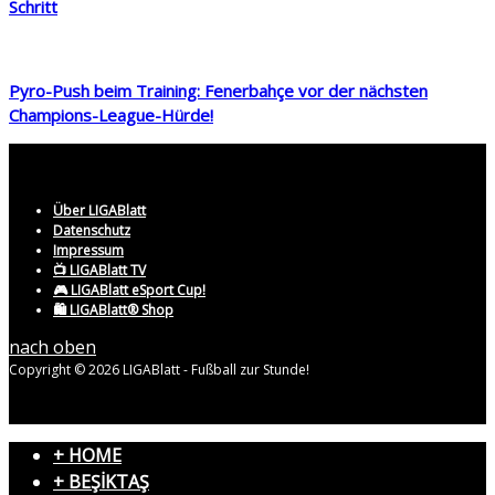
Schritt
Pyro-Push beim Training: Fenerbahçe vor der nächsten
Champions-League-Hürde!
Über LIGABlatt
Datenschutz
Impressum
📺 LIGABlatt TV
🎮 LIGABlatt eSport Cup!
🛍️ LIGABlatt® Shop
nach oben
Copyright © 2026 LIGABlatt - Fußball zur Stunde!
+ HOME
+ BEŞİKTAŞ