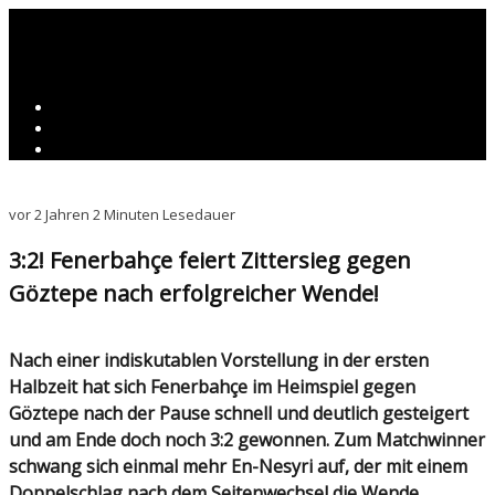
vor 2 Jahren
2 Minuten Lesedauer
3:2! Fenerbahçe feiert Zittersieg gegen
Göztepe nach erfolgreicher Wende!
Nach einer indiskutablen Vorstellung in der ersten
Halbzeit hat sich Fenerbahçe im Heimspiel gegen
Göztepe nach der Pause schnell und deutlich gesteigert
und am Ende doch noch 3:2 gewonnen. Zum Matchwinner
schwang sich einmal mehr En-Nesyri auf, der mit einem
Doppelschlag nach dem Seitenwechsel die Wende