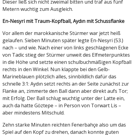
Dieser ließ sich nicht zweimal bitten und traf aus fünf
Metern wuchtig zum Ausgleich.
En-Nesyri mit Traum-Kopfball, Aydın mit Schussflanke
Vor allem der marokkanische Stürmer war jetzt heiß
gelaufen. Sieben Minuten später legte En-Nesyri (53.)
nach – und wie. Nach einer von links geschlagenen Ecke
von Tadic stieg der Stürmer unweit des Elfmeterpunktes
in die Höhe und setzte einen schulbuchmäßigen Kopfball
rechts in den Winkel. Nun klappte bei den Gelb-
Marineblauen plötzlich alles, sinnbildlich dafür das
schnelle 3:1: Aydın setzt rechts an der Seite zunächst zur
Flanke an, zimmerte den Ball dann aber direkt aufs Tor;
mit Erfolg. Der Ball schlug wuchtig unter der Latte ein,
auch da hatte Göztepe – in Person von Torwart Lis –
aber mindestens Mitschuld.
Zehn starke Minuten reichten Fenerbahçe also um das
Spiel auf den Kopf zu drehen, danach konnte guten