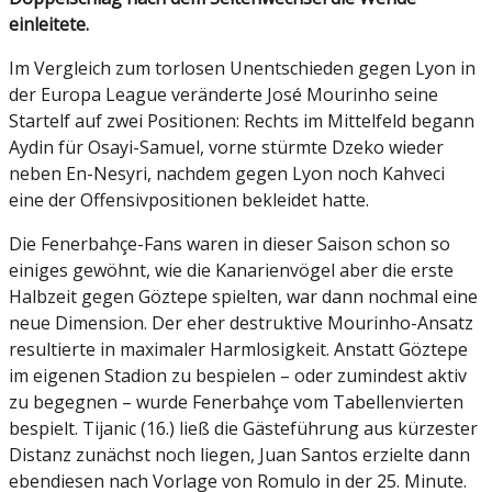
einleitete.
Im Vergleich zum torlosen Unentschieden gegen Lyon in
der Europa League veränderte José Mourinho seine
Startelf auf zwei Positionen: Rechts im Mittelfeld begann
Aydin für Osayi-Samuel, vorne stürmte Dzeko wieder
neben En-Nesyri, nachdem gegen Lyon noch Kahveci
eine der Offensivpositionen bekleidet hatte.
Die Fenerbahçe-Fans waren in dieser Saison schon so
einiges gewöhnt, wie die Kanarienvögel aber die erste
Halbzeit gegen Göztepe spielten, war dann nochmal eine
neue Dimension. Der eher destruktive Mourinho-Ansatz
resultierte in maximaler Harmlosigkeit. Anstatt Göztepe
im eigenen Stadion zu bespielen – oder zumindest aktiv
zu begegnen – wurde Fenerbahçe vom Tabellenvierten
bespielt. Tijanic (16.) ließ die Gästeführung aus kürzester
Distanz zunächst noch liegen, Juan Santos erzielte dann
ebendiesen nach Vorlage von Romulo in der 25. Minute.