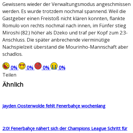
Gewissens wieder der Verwaltungsmodus angeschmissen
werden. Es wurde trotzdem nochmal spannend. Weil die
Gastgeber einen Freistoß nicht klären konnten, flankte
Romulo von rechts nochmal nach innen, im Fünfer stieg
Miroshi (82.) höher als Dzeko und traf per Kopf zum 2:3-
Anschluss. Die später anbrechende vierminütige
Nachspielzeit überstand die Mourinho-Mannschaft aber
schadlos.
0
%
0
%
0
%
0
%
Teilen
Ähnlich
Jayden Oosterwolde fehlt Fenerbahçe wochenlang
2:0! Fenerbahçe nähert sich der Champions League Schritt für