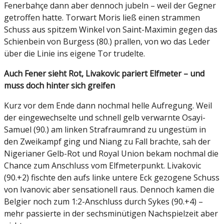
Fenerbahçe dann aber dennoch jubeln – weil der Gegner
getroffen hatte. Torwart Moris ließ einen strammen
Schuss aus spitzem Winkel von Saint-Maximin gegen das
Schienbein von Burgess (80.) prallen, von wo das Leder
über die Linie ins eigene Tor trudelte.
Auch Fener sieht Rot, Livakovic pariert Elfmeter – und
muss doch hinter sich greifen
Kurz vor dem Ende dann nochmal helle Aufregung. Weil
der eingewechselte und schnell gelb verwarnte Osayi-
Samuel (90.) am linken Strafraumrand zu ungestüm in
den Zweikampf ging und Niang zu Fall brachte, sah der
Nigerianer Gelb-Rot und Royal Union bekam nochmal die
Chance zum Anschluss vom Elfmeterpunkt. Livakovic
(90.+2) fischte den aufs linke untere Eck gezogene Schuss
von Ivanovic aber sensationell raus. Dennoch kamen die
Belgier noch zum 1:2-Anschluss durch Sykes (90.+4) –
mehr passierte in der sechsminütigen Nachspielzeit aber