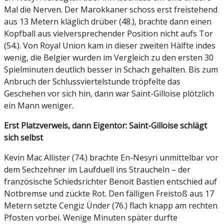
Mal die Nerven. Der Marokkaner schoss erst freistehend
aus 13 Metern kläglich drüber (48.), brachte dann einen
Kopfball aus vielversprechender Position nicht aufs Tor
(54.). Von Royal Union kam in dieser zweiten Hälfte indes
wenig, die Belgier wurden im Vergleich zu den ersten 30
Spielminuten deutlich besser in Schach gehalten. Bis zum
Anbruch der Schlussviertelstunde tröpfelte das
Geschehen vor sich hin, dann war Saint-Gilloise plötzlich
ein Mann weniger.
Erst Platzverweis, dann Eigentor: Saint-Gilloise schlägt
sich selbst
Kevin Mac Allister (74.) brachte En-Nesyri unmittelbar vor
dem Sechzehner im Laufduell ins Straucheln – der
französische Schiedsrichter Benoit Bastien entschied auf
Notbremse und zückte Rot. Den fälligen Freistoß aus 17
Metern setzte Cengiz Ünder (76.) flach knapp am rechten
Pfosten vorbei. Wenige Minuten später durfte