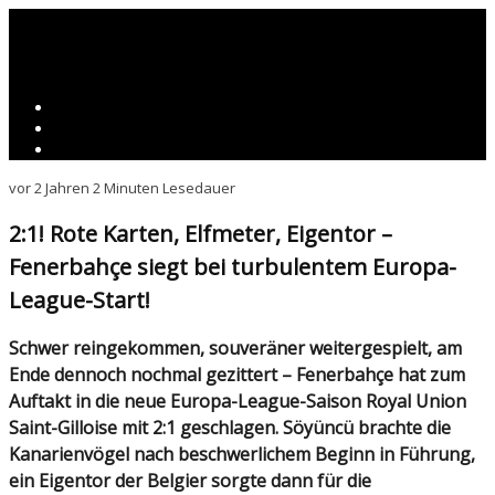
vor 2 Jahren
2 Minuten Lesedauer
2:1! Rote Karten, Elfmeter, Eigentor –
Fenerbahçe siegt bei turbulentem Europa-
League-Start!
Schwer reingekommen, souveräner weitergespielt, am
Ende dennoch nochmal gezittert – Fenerbahçe hat zum
Auftakt in die neue Europa-League-Saison Royal Union
Saint-Gilloise mit 2:1 geschlagen. Söyüncü brachte die
Kanarienvögel nach beschwerlichem Beginn in Führung,
ein Eigentor der Belgier sorgte dann für die