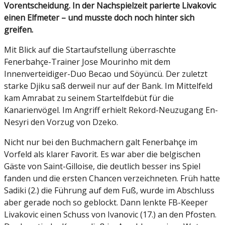
Vorentscheidung. In der Nachspielzeit parierte Livakovic
einen Elfmeter – und musste doch noch hinter sich
greifen.
Mit Blick auf die Startaufstellung überraschte
Fenerbahçe-Trainer Jose Mourinho mit dem
Innenverteidiger-Duo Becao und Söyüncü. Der zuletzt
starke Djiku saß derweil nur auf der Bank. Im Mittelfeld
kam Amrabat zu seinem Startelfdebüt für die
Kanarienvögel. Im Angriff erhielt Rekord-Neuzugang En-
Nesyri den Vorzug von Dzeko.
Nicht nur bei den Buchmachern galt Fenerbahçe im
Vorfeld als klarer Favorit. Es war aber die belgischen
Gäste von Saint-Gilloise, die deutlich besser ins Spiel
fanden und die ersten Chancen verzeichneten. Früh hatte
Sadiki (2.) die Führung auf dem Fuß, wurde im Abschluss
aber gerade noch so geblockt. Dann lenkte FB-Keeper
Livakovic einen Schuss von Ivanovic (17.) an den Pfosten.