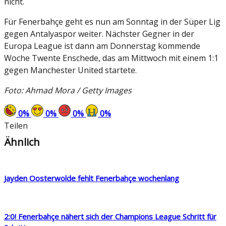
nicht.
Für Fenerbahçe geht es nun am Sonntag in der Süper Lig
gegen Antalyaspor weiter. Nächster Gegner in der
Europa League ist dann am Donnerstag kommende
Woche Twente Enschede, das am Mittwoch mit einem 1:1
gegen Manchester United startete.
Foto: Ahmad Mora / Getty Images
0
%
0
%
0
%
0
%
Teilen
Ähnlich
Jayden Oosterwolde fehlt Fenerbahçe wochenlang
2:0! Fenerbahçe nähert sich der Champions League Schritt für