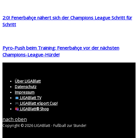
2:0! Fenerbahçe nähert sich der Champions League Schritt für
Schritt
Pyro-Push beim Training: Fenerbahçe vor der nächsten
Champions-League-Hürde!
Über LIGABlatt
Datenschutz
Impressum
LIGABlatt TV
LIGABlatt eSport Cup!
LIGABlatt® Shop
nach oben
Copyright © 2026 LIGABlatt - Fußball zur Stunde!