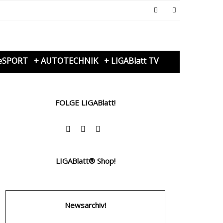
eSPORT
+ AUTOTECHNIK
+ LIGABlatt TV
FOLGE LIGABlatt!
LIGABlatt® Shop!
Newsarchiv!