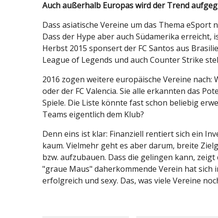
Auch außerhalb Europas wird der Trend aufgegr
Dass asiatische Vereine um das Thema eSport n
Dass der Hype aber auch Südamerika erreicht, i
Herbst 2015 sponsert der FC Santos aus Brasilie
League of Legends und auch Counter Strike stell
2016 zogen weitere europäische Vereine nach: W
oder der FC Valencia. Sie alle erkannten das Po
Spiele. Die Liste könnte fast schon beliebig er
Teams eigentlich dem Klub?
Denn eins ist klar: Finanziell rentiert sich ein
kaum. Vielmehr geht es aber darum, breite Ziel
bzw. aufzubauen. Dass die gelingen kann, zeigt 
"graue Maus" daherkommende Verein hat sich i
erfolgreich und sexy. Das, was viele Vereine noc