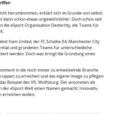
iffen
icht herumkommen, erklärt sich im Grunde von selbst.
st dann schon etwas ungewöhnlicher. Doch schon seit
n die eSport-Organisation Dextertity, die Teams für
t.
est Ham United, der FC Schalke 04, Manchester City
tential und gründeten Teams für unterschiedliche
weitert werden. Doch was bringt die Gründung eines
 Investment in die noch immer zu entwickelnde Branche
gruppen zu erreichen und das eigene Image zu pflegen
das Beispiel des VfL Wolfsburg. Der ansonsten als
n der eSport-Welt einen Namen gemacht. Innovativ,
h erreichen wollen.