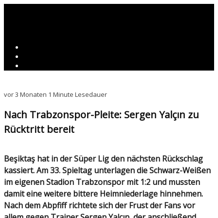
vor 3 Monaten
1 Minute Lesedauer
Nach Trabzonspor-Pleite: Sergen Yalçın zu
Rücktritt bereit
Beşiktaş hat in der Süper Lig den nächsten Rückschlag
kassiert. Am 33. Spieltag unterlagen die Schwarz-Weißen
im eigenen Stadion Trabzonspor mit 1:2 und mussten
damit eine weitere bittere Heimniederlage hinnehmen.
Nach dem Abpfiff richtete sich der Frust der Fans vor
allem gegen Trainer Sergen Yalçın, der anschließend