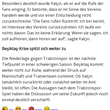
Besonders deutlich wurde Yalçın, als er auf die Rufe der
Fans einging. Er betonte, dass er im Sinne des Vereins
handeln werde und vor einer Entscheidung nicht
zurückschrecke. "Die Fans rufen Rücktritt. Ich bin bereit,
im Interesse des Vereins zurückzutreten. Ich laufe vor
nichts davon. Das ist keine Erklärung. Wenn sie sagen, ich
soll aufhören, dann hören wir auf", sagte Yalçın.
Beşiktaş-Krise spitzt sich weiter zu
Die Niederlage gegen Trabzonspor ist der nächste
Tiefpunkt in einer schwierigen Saison. Beşiktaş kommt
weiter nicht zur Ruhe, während der Druck auf
Mannschaft und Trainerteam zunimmt. Ob Yalçın
tatsächlich zurücktritt oder zunächst weiter im Amt
bleibt, ist offen. Die Aussagen nach dem Trabzonspor-
Spiel haben die Diskussion um seine Zukunft jedoch noch
einmal deutlich verschärft.