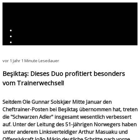
vor 1 Jahr
1 Minute Lesedauer
Beşiktaş: Dieses Duo profitiert besonders
vom Trainerwechsel!
Seitdem Ole Gunnar Solskjær Mitte Januar den
Cheftrainer-Posten bei Beşiktaş übernommen hat, treten
die "Schwarzen Adler" insgesamt wesentlich verbessert
auf. Unter der Leitung des 51-jährigen Norwegers haben
unter anderem Linksverteidiger Arthur Masuaku und
Offensivkraft João Mário deutliche Schritte nach vorne