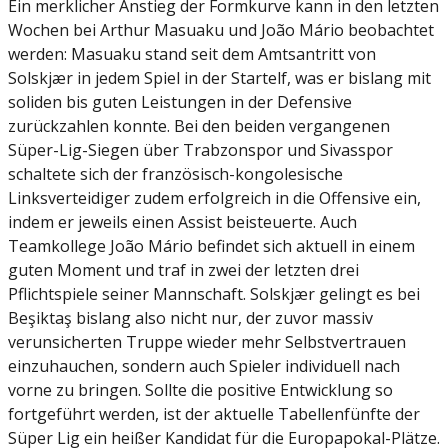
Ein merklicher Anstieg der Formkurve kann in den letzten
Wochen bei Arthur Masuaku und João Mário beobachtet
werden: Masuaku stand seit dem Amtsantritt von
Solskjær in jedem Spiel in der Startelf, was er bislang mit
soliden bis guten Leistungen in der Defensive
zurückzahlen konnte. Bei den beiden vergangenen
Süper-Lig-Siegen über Trabzonspor und Sivasspor
schaltete sich der französisch-kongolesische
Linksverteidiger zudem erfolgreich in die Offensive ein,
indem er jeweils einen Assist beisteuerte. Auch
Teamkollege João Mário befindet sich aktuell in einem
guten Moment und traf in zwei der letzten drei
Pflichtspiele seiner Mannschaft. Solskjær gelingt es bei
Beşiktaş bislang also nicht nur, der zuvor massiv
verunsicherten Truppe wieder mehr Selbstvertrauen
einzuhauchen, sondern auch Spieler individuell nach
vorne zu bringen. Sollte die positive Entwicklung so
fortgeführt werden, ist der aktuelle Tabellenfünfte der
Süper Lig ein heißer Kandidat für die Europapokal-Plätze.