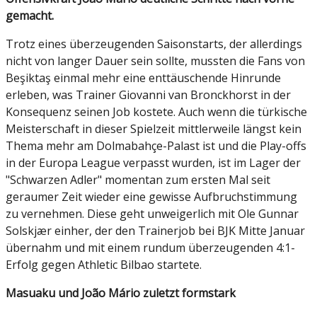
gemacht.
Trotz eines überzeugenden Saisonstarts, der allerdings
nicht von langer Dauer sein sollte, mussten die Fans von
Beşiktaş einmal mehr eine enttäuschende Hinrunde
erleben, was Trainer Giovanni van Bronckhorst in der
Konsequenz seinen Job kostete. Auch wenn die türkische
Meisterschaft in dieser Spielzeit mittlerweile längst kein
Thema mehr am Dolmabahçe-Palast ist und die Play-offs
in der Europa League verpasst wurden, ist im Lager der
"Schwarzen Adler" momentan zum ersten Mal seit
geraumer Zeit wieder eine gewisse Aufbruchstimmung
zu vernehmen. Diese geht unweigerlich mit Ole Gunnar
Solskjær einher, der den Trainerjob bei BJK Mitte Januar
übernahm und mit einem rundum überzeugenden 4:1-
Erfolg gegen Athletic Bilbao startete.
Masuaku und João Mário zuletzt formstark