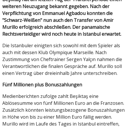
weiteren Neuzugang bekannt gegeben. Nach der
Verpflichtung von Emmanuel Agbadou konnten die
"Schwarz-Weißen" nun auch den Transfer von Amir
Murillo erfolgreich abschließen. Der panamaische
Rechtsverteidiger wird noch heute in Istanbul erwartet.
Die Istanbuler einigten sich sowohl mit dem Spieler als
auch mit dessen Klub Olympique Marseille. Nach
Zustimmung von Cheftrainer Sergen Yalçın nahmen die
Verantwortlichen die finalen Gespräche auf. Murillo soll
einen Vertrag über dreieinhalb Jahre unterschreiben.
Fünf Millionen plus Bonuszahlungen
Medienberichten zufolge zahlt Beşiktaş eine
Ablösesumme von fünf Millionen Euro an die Franzosen.
Zusätzlich könnten leistungsbezogene Bonuszahlungen
in Höhe von bis zu einer Million Euro fällig werden.
Murillo wird im Laufe des Tages in Istanbul eintreffen,