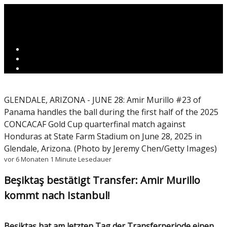
GLENDALE, ARIZONA - JUNE 28: Amir Murillo #23 of
Panama handles the ball during the first half of the 2025
CONCACAF Gold Cup quarterfinal match against
Honduras at State Farm Stadium on June 28, 2025 in
Glendale, Arizona. (Photo by Jeremy Chen/Getty Images)
vor 6 Monaten
1 Minute Lesedauer
Beşiktaş bestätigt Transfer: Amir Murillo
kommt nach Istanbul!
Beşiktaş hat am letzten Tag der Transferperiode einen