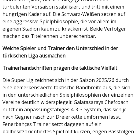
turbulenten Vorsaison stabilisiert und tritt mit einem
hungrigen Kader auf. Die Schwarz-Weißen setzen auf
eine aggressive Spielphilosophie, die vor allem im
eigenen Stadion kaum zu knacken ist. Beide Verfolger
machen das Titelrennen unberechenbar.
Welche Spieler und Trainer den Unterschied in der
türkischen Liga ausmachen
Trainerhandschriften prägen die taktische Vielfalt
Die Süper Lig zeichnet sich in der Saison 2025/26 durch
eine bemerkenswerte taktische Bandbreite aus, die sich
in den unterschiedlichen Spielphilosophien der einzelnen
Vereine deutlich widerspiegelt. Galatasarays Chefcoach
nutzt ein anpassungsfähiges 4-3-3-System, das sich je
nach Gegner rasch zur Dreierkette umformen lässt.
Fenerbahçes Trainer setzt dagegen auf ein
ballbesitzorientiertes Spiel mit kurzen, engen Passfolgen