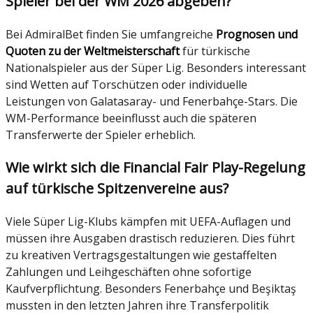
Spieler bei der WM 2026 abgeben?
Bei AdmiralBet finden Sie umfangreiche
Prognosen und
Quoten zu der Weltmeisterschaft
für türkische
Nationalspieler aus der Süper Lig. Besonders interessant
sind Wetten auf Torschützen oder individuelle
Leistungen von Galatasaray- und Fenerbahçe-Stars. Die
WM-Performance beeinflusst auch die späteren
Transferwerte der Spieler erheblich.
Wie wirkt sich die Financial Fair Play-Regelung
auf türkische Spitzenvereine aus?
Viele Süper Lig-Klubs kämpfen mit UEFA-Auflagen und
müssen ihre Ausgaben drastisch reduzieren. Dies führt
zu kreativen Vertragsgestaltungen wie gestaffelten
Zahlungen und Leihgeschäften ohne sofortige
Kaufverpflichtung. Besonders Fenerbahçe und Beşiktaş
mussten in den letzten Jahren ihre Transferpolitik