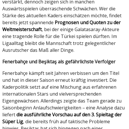
verstärkt, dennoch zeigen sich in manchen
Auswärtsspielen überraschende Schwächen. Wer die
Stärke des aktuellen Kaders einschätzen möchte, findet
bereits jetzt spannende
Prognosen und Quoten zu der
Weltmeisterschaft
, bei der einige Galatasaray-Akteure
eine tragende Rolle für die Türkei spielen dürften. Im
Ligaalltag bleibt die Mannschaft trotz gelegentlicher
Ausrutscher das Maß aller Dinge.
Fenerbahçe und Beşiktaş als gefährlichste Verfolger
Fenerbahçe kämpft seit Jahren verbissen um den Titel
und hat in dieser Saison erneut kräftig investiert. Die
Kaderpolitik setzt auf eine Mischung aus erfahrenen
internationalen Stars und vielversprechenden
Eigengewächsen. Allerdings zeigte das Team gerade zu
Saisonbeginn Anlaufschwierigkeiten – eine Analyse dazu
liefert
die ausführliche Vorschau auf den 3. Spieltag der
Süper Lig
, die bereits früh auf taktische Probleme
hinwies. Beşiktaş hat sich hingegen nach einer