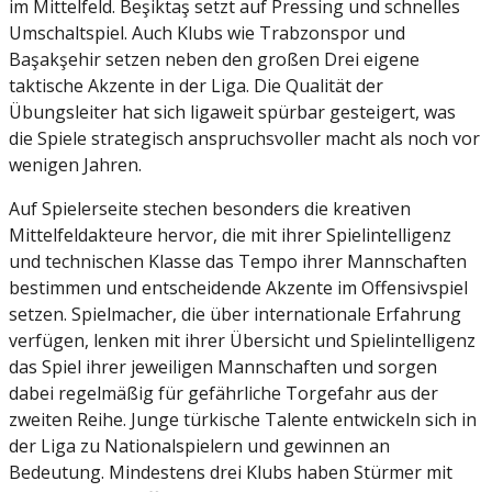
im Mittelfeld. Beşiktaş setzt auf Pressing und schnelles
Umschaltspiel. Auch Klubs wie Trabzonspor und
Başakşehir setzen neben den großen Drei eigene
taktische Akzente in der Liga. Die Qualität der
Übungsleiter hat sich ligaweit spürbar gesteigert, was
die Spiele strategisch anspruchsvoller macht als noch vor
wenigen Jahren.
Auf Spielerseite stechen besonders die kreativen
Mittelfeldakteure hervor, die mit ihrer Spielintelligenz
und technischen Klasse das Tempo ihrer Mannschaften
bestimmen und entscheidende Akzente im Offensivspiel
setzen. Spielmacher, die über internationale Erfahrung
verfügen, lenken mit ihrer Übersicht und Spielintelligenz
das Spiel ihrer jeweiligen Mannschaften und sorgen
dabei regelmäßig für gefährliche Torgefahr aus der
zweiten Reihe. Junge türkische Talente entwickeln sich in
der Liga zu Nationalspielern und gewinnen an
Bedeutung. Mindestens drei Klubs haben Stürmer mit