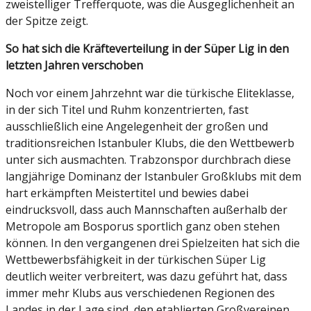
zweistelliger Trefferquote, was die Ausgeglichenheit an
der Spitze zeigt.
So hat sich die Kräfteverteilung in der Süper Lig in den
letzten Jahren verschoben
Noch vor einem Jahrzehnt war die türkische Eliteklasse,
in der sich Titel und Ruhm konzentrierten, fast
ausschließlich eine Angelegenheit der großen und
traditionsreichen Istanbuler Klubs, die den Wettbewerb
unter sich ausmachten. Trabzonspor durchbrach diese
langjährige Dominanz der Istanbuler Großklubs mit dem
hart erkämpften Meistertitel und bewies dabei
eindrucksvoll, dass auch Mannschaften außerhalb der
Metropole am Bosporus sportlich ganz oben stehen
können. In den vergangenen drei Spielzeiten hat sich die
Wettbewerbsfähigkeit in der türkischen Süper Lig
deutlich weiter verbreitert, was dazu geführt hat, dass
immer mehr Klubs aus verschiedenen Regionen des
Landes in der Lage sind, den etablierten Großvereinen