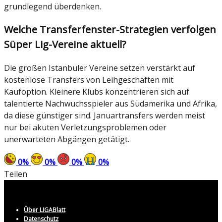
grundlegend überdenken.
Welche Transferfenster-Strategien verfolgen
Süper Lig-Vereine aktuell?
Die großen Istanbuler Vereine setzen verstärkt auf
kostenlose Transfers von Leihgeschäften mit
Kaufoption. Kleinere Klubs konzentrieren sich auf
talentierte Nachwuchsspieler aus Südamerika und Afrika,
da diese günstiger sind. Januartransfers werden meist
nur bei akuten Verletzungsproblemen oder
unerwarteten Abgängen getätigt.
0
%
0
%
0
%
0
%
Teilen
Über LIGABlatt
Datenschutz