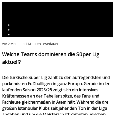
vor 2 Monaten
7 Minuten Lesedauer
Welche Teams dominieren die Süper Lig
aktuell?
Die türkische Süper Lig zählt zu den aufregendsten und
packendsten Fußballligen in ganz Europa. Gerade in der
laufenden Saison 2025/26 zeigt sich ein intensives
Kräftemessen an der Tabellenspitze, das Fans und
Fachleute gleichermaßen in Atem hält. Während die drei
großen Istanbuler Klubs seit jeher den Ton in der Liga
angeben und um die Meisterschaft kämpfen, mischen