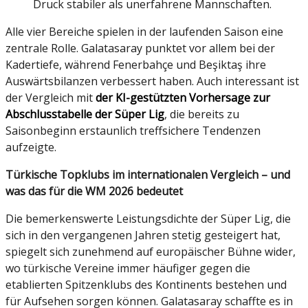
Druck stabiler als unerfahrene Mannschaften.
Alle vier Bereiche spielen in der laufenden Saison eine
zentrale Rolle. Galatasaray punktet vor allem bei der
Kadertiefe, während Fenerbahçe und Beşiktaş ihre
Auswärtsbilanzen verbessert haben. Auch interessant ist
der Vergleich mit
der KI-gestützten Vorhersage zur
Abschlusstabelle der Süper Lig
, die bereits zu
Saisonbeginn erstaunlich treffsichere Tendenzen
aufzeigte.
Türkische Topklubs im internationalen Vergleich – und
was das für die WM 2026 bedeutet
Die bemerkenswerte Leistungsdichte der Süper Lig, die
sich in den vergangenen Jahren stetig gesteigert hat,
spiegelt sich zunehmend auf europäischer Bühne wider,
wo türkische Vereine immer häufiger gegen die
etablierten Spitzenklubs des Kontinents bestehen und
für Aufsehen sorgen können. Galatasaray schaffte es in