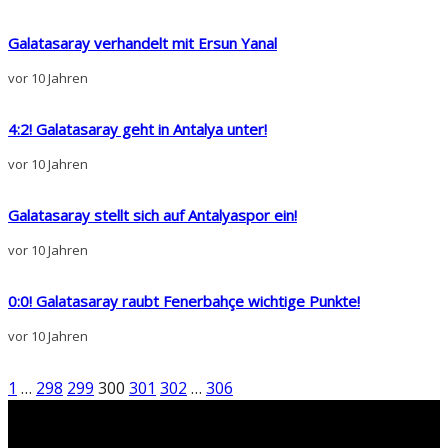
Galatasaray verhandelt mit Ersun Yanal
vor 10 Jahren
4:2! Galatasaray geht in Antalya unter!
vor 10 Jahren
Galatasaray stellt sich auf Antalyaspor ein!
vor 10 Jahren
0:0! Galatasaray raubt Fenerbahçe wichtige Punkte!
vor 10 Jahren
1
…
298
299
300
301
302
…
306