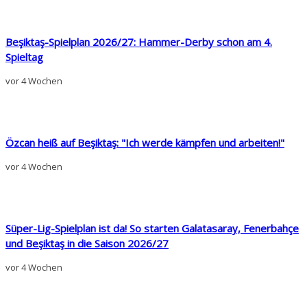
Beşiktaş-Spielplan 2026/27: Hammer-Derby schon am 4.
Spieltag
vor 4 Wochen
Özcan heiß auf Beşiktaş: "Ich werde kämpfen und arbeiten!"
vor 4 Wochen
Süper-Lig-Spielplan ist da! So starten Galatasaray, Fenerbahçe
und Beşiktaş in die Saison 2026/27
vor 4 Wochen