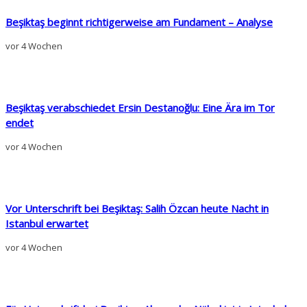
Beşiktaş beginnt richtigerweise am Fundament – Analyse
vor 4 Wochen
Beşiktaş verabschiedet Ersin Destanoğlu: Eine Ära im Tor
endet
vor 4 Wochen
Vor Unterschrift bei Beşiktaş: Salih Özcan heute Nacht in
Istanbul erwartet
vor 4 Wochen