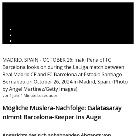
MADRID, SPAIN - OCTOBER 26: Inaki Pena of FC
Barcelona looks on during the LaLiga match between
Real Madrid CF and FC Barcelona at Estadio Santiago
Bernabeu on October 26, 2024 in Madrid, Spain. (Photo
by Angel Martinez/Getty Images)
vor 1 Jahr
1 Minute Lesedauer
Mögliche Muslera-Nachfolge: Galatasaray
nimmt Barcelona-Keeper ins Auge
Angesichts des sich anbahnenden Abgangs von