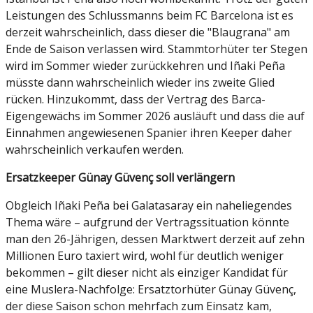
Leistungen des Schlussmanns beim FC Barcelona ist es
derzeit wahrscheinlich, dass dieser die "Blaugrana" am
Ende de Saison verlassen wird. Stammtorhüter ter Stegen
wird im Sommer wieder zurückkehren und Iñaki Peña
müsste dann wahrscheinlich wieder ins zweite Glied
rücken. Hinzukommt, dass der Vertrag des Barca-
Eigengewächs im Sommer 2026 ausläuft und dass die auf
Einnahmen angewiesenen Spanier ihren Keeper daher
wahrscheinlich verkaufen werden.
Ersatzkeeper Günay Güvenç soll verlängern
Obgleich Iñaki Peña bei Galatasaray ein naheliegendes
Thema wäre – aufgrund der Vertragssituation könnte
man den 26-Jährigen, dessen Marktwert derzeit auf zehn
Millionen Euro taxiert wird, wohl für deutlich weniger
bekommen – gilt dieser nicht als einziger Kandidat für
eine Muslera-Nachfolge: Ersatztorhüter Günay Güvenç,
der diese Saison schon mehrfach zum Einsatz kam,