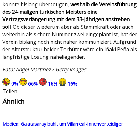
konnte bislang überzeugen,
weshalb die Vereinsführung
des 24-maligen türkischen Meisters eine
Vertragsverlängerung mit dem 33-Jährigen anstreben
soll
. Ob dieser wiederum aber als Stammkraft oder auch
weiterhin als sichere Nummer zwei eingeplant ist, hat der
Verein bislang noch nicht näher kommuniziert. Aufgrund
der Alterstruktur beider Torhüter wäre ein Iñaki Peña als
langfristige Lösung naheliegender.
Foto: Angel Martinez / Getty Images
0
%
66
%
16
%
16
%
Teilen
Ähnlich
Medien: Galatasaray buhlt um Villarreal-Innenverteidiger