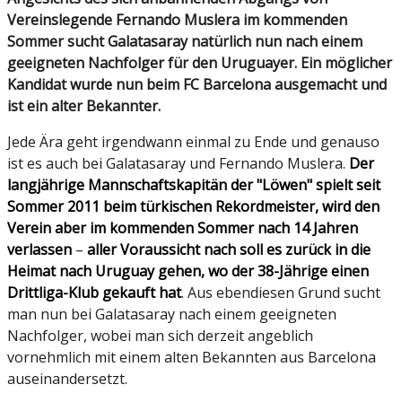
Vereinslegende Fernando Muslera im kommenden
Sommer sucht Galatasaray natürlich nun nach einem
geeigneten Nachfolger für den Uruguayer. Ein möglicher
Kandidat wurde nun beim FC Barcelona ausgemacht und
ist ein alter Bekannter.
Jede Ära geht irgendwann einmal zu Ende und genauso
ist es auch bei Galatasaray und Fernando Muslera.
Der
langjährige Mannschaftskapitän der "Löwen" spielt seit
Sommer 2011 beim türkischen Rekordmeister, wird den
Verein aber im kommenden Sommer nach 14 Jahren
verlassen
–
aller Voraussicht nach soll es zurück in die
Heimat nach Uruguay gehen, wo der 38-Jährige einen
Drittliga-Klub gekauft hat
. Aus ebendiesen Grund sucht
man nun bei Galatasaray nach einem geeigneten
Nachfolger, wobei man sich derzeit angeblich
vornehmlich mit einem alten Bekannten aus Barcelona
auseinandersetzt.