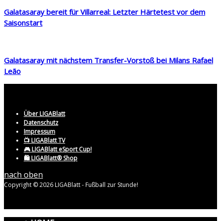
Galatasaray bereit für Villarreal: Letzter Härtetest vor dem
Saisonstart
Galatasaray mit nächstem Transfer-Vorstoß bei Milans Rafael
Leão
Über LIGABlatt
Datenschutz
Impressum
📺 LIGABlatt TV
🎮 LIGABlatt eSport Cup!
🛍️ LIGABlatt® Shop
nach oben
Copyright © 2026 LIGABlatt - Fußball zur Stunde!