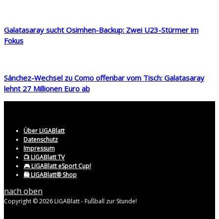
Galatasaray sucht Osimhen-Backup: Zwei U23-Stürmer im
Fokus
Sánchez-Wechsel zu Como offenbar vom Tisch: Galatasaray
lehnt 27 Millionen Euro ab
Über LIGABlatt
Datenschutz
Impressum
📺 LIGABlatt TV
🎮 LIGABlatt eSport Cup!
🛍️ LIGABlatt® Shop
nach oben
Copyright © 2026 LIGABlatt - Fußball zur Stunde!