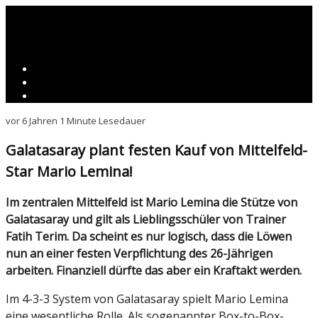
vor 6 Jahren
1 Minute Lesedauer
Galatasaray plant festen Kauf von Mittelfeld-
Star Mario Lemina!
Im zentralen Mittelfeld ist Mario Lemina die Stütze von
Galatasaray und gilt als Lieblingsschüler von Trainer
Fatih Terim. Da scheint es nur logisch, dass die Löwen
nun an einer festen Verpflichtung des 26-Jährigen
arbeiten. Finanziell dürfte das aber ein Kraftakt werden.
Im 4-3-3 System von Galatasaray spielt Mario Lemina
eine wesentliche Rolle. Als sogenannter Box-to-Box-