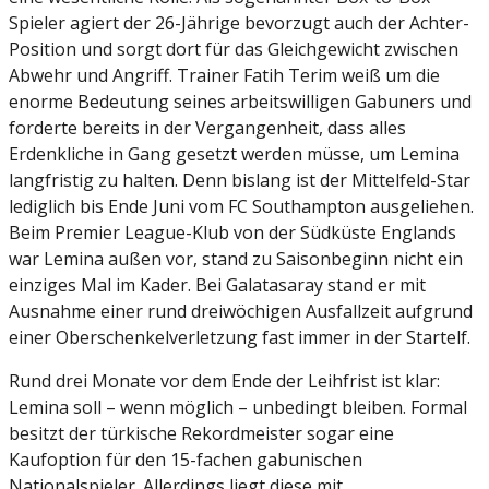
Spieler agiert der 26-Jährige bevorzugt auch der Achter-
Position und sorgt dort für das Gleichgewicht zwischen
Abwehr und Angriff. Trainer Fatih Terim weiß um die
enorme Bedeutung seines arbeitswilligen Gabuners und
forderte bereits in der Vergangenheit, dass alles
Erdenkliche in Gang gesetzt werden müsse, um Lemina
langfristig zu halten. Denn bislang ist der Mittelfeld-Star
lediglich bis Ende Juni vom FC Southampton ausgeliehen.
Beim Premier League-Klub von der Südküste Englands
war Lemina außen vor, stand zu Saisonbeginn nicht ein
einziges Mal im Kader. Bei Galatasaray stand er mit
Ausnahme einer rund dreiwöchigen Ausfallzeit aufgrund
einer Oberschenkelverletzung fast immer in der Startelf.
Rund drei Monate vor dem Ende der Leihfrist ist klar:
Lemina soll – wenn möglich – unbedingt bleiben. Formal
besitzt der türkische Rekordmeister sogar eine
Kaufoption für den 15-fachen gabunischen
Nationalspieler. Allerdings liegt diese mit