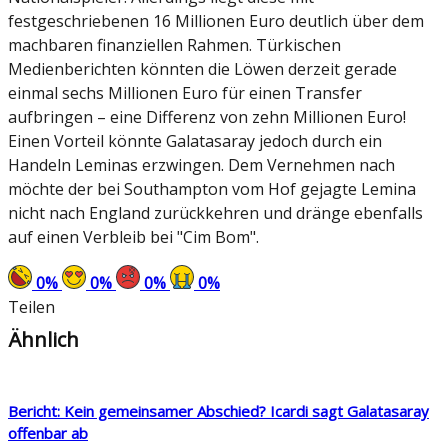
festgeschriebenen 16 Millionen Euro deutlich über dem
machbaren finanziellen Rahmen. Türkischen
Medienberichten könnten die Löwen derzeit gerade
einmal sechs Millionen Euro für einen Transfer
aufbringen – eine Differenz von zehn Millionen Euro!
Einen Vorteil könnte Galatasaray jedoch durch ein
Handeln Leminas erzwingen. Dem Vernehmen nach
möchte der bei Southampton vom Hof gejagte Lemina
nicht nach England zurückkehren und dränge ebenfalls
auf einen Verbleib bei "Cim Bom".
0
%
0
%
0
%
0
%
Teilen
Ähnlich
Bericht: Kein gemeinsamer Abschied? Icardi sagt Galatasaray
offenbar ab