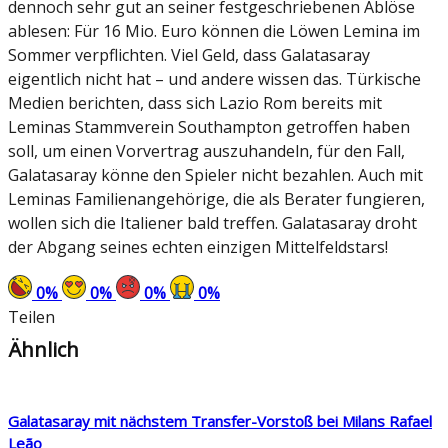
dennoch sehr gut an seiner festgeschriebenen Ablöse
ablesen: Für 16 Mio. Euro können die Löwen Lemina im
Sommer verpflichten. Viel Geld, dass Galatasaray
eigentlich nicht hat – und andere wissen das. Türkische
Medien berichten, dass sich Lazio Rom bereits mit
Leminas Stammverein Southampton getroffen haben
soll, um einen Vorvertrag auszuhandeln, für den Fall,
Galatasaray könne den Spieler nicht bezahlen. Auch mit
Leminas Familienangehörige, die als Berater fungieren,
wollen sich die Italiener bald treffen. Galatasaray droht
der Abgang seines echten einzigen Mittelfeldstars!
0
%
0
%
0
%
0
%
Teilen
Ähnlich
Galatasaray mit nächstem Transfer-Vorstoß bei Milans Rafael
Leão