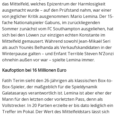
das Mittelfeld, welches Epizentrum der Harmlosigkeit
ausgemacht wurde – auf den Prüfstand nahm, war einer
von jeglicher Kritik ausgenommen: Mario Lemina. Der 15-
fache Nationalspieler Gabuns, im zurückliegenden
Sommer zunächst vom FC Southampton ausgeliehen, hat
sich bei den Löwen zur einzigen echten Konstante im
Mittelfeld gemausert. Während sowohl Jean-Mikaël Seri
als auch Younès Belhanda als Verkaufskandidaten in der
Winterpause galten – und Enfant Terrible Steven N’Zonzi
ohnehin außen vor war – spielte Lemina immer.
Kaufoption bei 16 Millionen Euro
Fatih Terim sieht den 26-Jährigen als klassischen Box-to-
Box-Spieler, der maßgeblich für die Spieldynamik
Galatasarays verantwortlich ist. Lemina ist aber eher der
Mann für den letzten oder vorletzten Pass, denn als
Vollstrecker. In 20 Partien erzielte er bis dato lediglich ein
Treffer im Pokal. Der Wert des Mittelfeldstars lässt sich