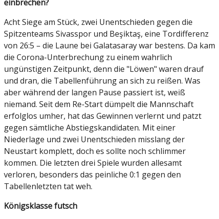
einbrechen?
Acht Siege am Stück, zwei Unentschieden gegen die
Spitzenteams Sivasspor und Beşiktaş, eine Tordifferenz
von 26:5 – die Laune bei Galatasaray war bestens. Da kam
die Corona-Unterbrechung zu einem wahrlich
ungünstigen Zeitpunkt, denn die "Löwen" waren drauf
und dran, die Tabellenführung an sich zu reißen. Was
aber während der langen Pause passiert ist, weiß
niemand. Seit dem Re-Start dümpelt die Mannschaft
erfolglos umher, hat das Gewinnen verlernt und patzt
gegen sämtliche Abstiegskandidaten. Mit einer
Niederlage und zwei Unentschieden misslang der
Neustart komplett, doch es sollte noch schlimmer
kommen. Die letzten drei Spiele wurden allesamt
verloren, besonders das peinliche 0:1 gegen den
Tabellenletzten tat weh.
Königsklasse futsch