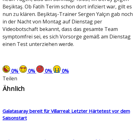
Beşiktaş. Ob Fatih Terim schon dort infiziert war, gilt es
nun zu klären. Beşiktaş-Trainer Sergen Yalçın gab noch
in der Nacht von Montag auf Dienstag per
Videobotschaft bekannt, dass das gesamte Team
symptomfrei sei, es sich Vorsorge gemäß am Dienstag
einen Test unterziehen werde.
0
%
0
%
0
%
0
%
Teilen
Ähnlich
Galatasaray bereit für Villarreal: Letzter Härtetest vor dem
Saisonstart