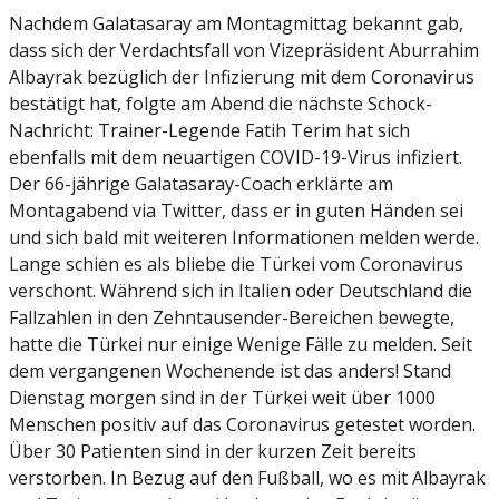
Nachdem Galatasaray am Montagmittag bekannt gab,
dass sich der Verdachtsfall von Vizepräsident Aburrahim
Albayrak bezüglich der Infizierung mit dem Coronavirus
bestätigt hat, folgte am Abend die nächste Schock-
Nachricht: Trainer-Legende Fatih Terim hat sich
ebenfalls mit dem neuartigen COVID-19-Virus infiziert.
Der 66-jährige Galatasaray-Coach erklärte am
Montagabend via Twitter, dass er in guten Händen sei
und sich bald mit weiteren Informationen melden werde.
Lange schien es als bliebe die Türkei vom Coronavirus
verschont. Während sich in Italien oder Deutschland die
Fallzahlen in den Zehntausender-Bereichen bewegte,
hatte die Türkei nur einige Wenige Fälle zu melden. Seit
dem vergangenen Wochenende ist das anders! Stand
Dienstag morgen sind in der Türkei weit über 1000
Menschen positiv auf das Coronavirus getestet worden.
Über 30 Patienten sind in der kurzen Zeit bereits
verstorben. In Bezug auf den Fußball, wo es mit Albayrak