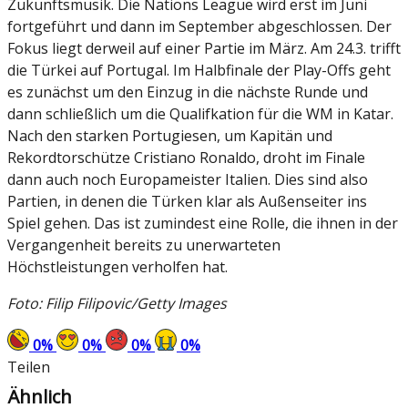
Zukunftsmusik. Die Nations League wird erst im Juni
fortgeführt und dann im September abgeschlossen. Der
Fokus liegt derweil auf einer Partie im März. Am 24.3. trifft
die Türkei auf Portugal. Im Halbfinale der Play-Offs geht
es zunächst um den Einzug in die nächste Runde und
dann schließlich um die Qualifkation für die WM in Katar.
Nach den starken Portugiesen, um Kapitän und
Rekordtorschütze Cristiano Ronaldo, droht im Finale
dann auch noch Europameister Italien. Dies sind also
Partien, in denen die Türken klar als Außenseiter ins
Spiel gehen. Das ist zumindest eine Rolle, die ihnen in der
Vergangenheit bereits zu unerwarteten
Höchstleistungen verholfen hat.
Foto: Filip Filipovic/Getty Images
0
%
0
%
0
%
0
%
Teilen
Ähnlich