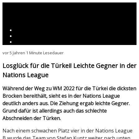
vor 5 Jahren
1 Minute Lesedauer
Losglück für die Türkei! Leichte Gegner in der
Nations League
Während der Weg zu WM 2022 für die Türkei die dicksten
Brocken bereithält, sieht es in der Nations League
deutlich anders aus. Die Ziehung ergab leichte Gegner.
Grund dafür ist allerdings auch das schlechte
Abschneiden der Türken.
Nach einem schwachen Platz vier in der Nations League
B wurde das Team von Stefan Kuntz weiter nach unten