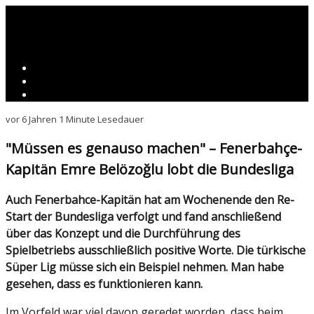
vor 6 Jahren
1 Minute Lesedauer
"Müssen es genauso machen" – Fenerbahçe-
Kapitän Emre Belözoğlu lobt die Bundesliga
Auch Fenerbahce-Kapitän hat am Wochenende den Re-
Start der Bundesliga verfolgt und fand anschließend
über das Konzept und die Durchführung des
Spielbetriebs ausschließlich positive Worte. Die türkische
Süper Lig müsse sich ein Beispiel nehmen. Man habe
gesehen, dass es funktionieren kann.
Im Vorfeld war viel davon geredet worden, dass beim