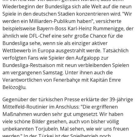
Wiederbeginn der Bundesliga sich alle Welt auf die neun
Spiele in den deutschen Stadien konzentrieren wird. "Wir
werden ein Milliarden-Publikum haben", versicherte
beispielsweise Bayern-Boss Karl-Heinz Rummenigge, der
ähnlich wie DFL-Chef eine sehr große Chance für die
Bundesliga sehe, wenn sie als einziger aktiver
Wettbewerb in Europa ausgestrahlt werde. Tatsächlich
verfolgten Fans wie Spieler den Aufgalopp zur
Bundesliga-Restsaison mit neun verbleibenden Spielen
am vergangenen Samstag. Unter ihnen auch die
Verantwortlichen von Fenerbahçe mit Kapitän Emre
Belözoğlu.
Gegenüber der türkischen Presse erklärte der 39-jährige
Mittelfeld-Routinier im Anschluss: "Die ergriffenen
Maßnahmen wurden sehr gut umgesetzt. Wir haben
viele schöne Bilder gesehen, auch von bisher völlig
unbekannten Torjubeln. Mal sehen, wie wir uns freuen
werden." In der Türkei ist der Spielbetrieb noch