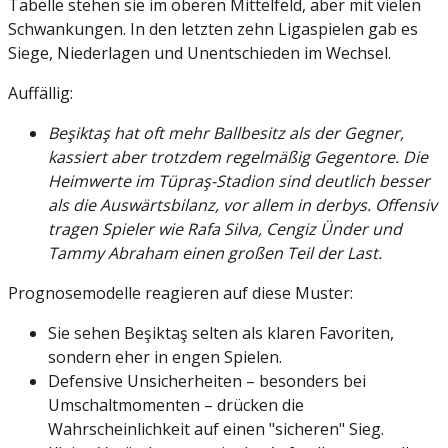
Tabelle stehen sie im oberen Mittelfeld, aber mit vielen
Schwankungen. In den letzten zehn Ligaspielen gab es
Siege, Niederlagen und Unentschieden im Wechsel.
Auffällig:
Beşiktaş hat oft mehr Ballbesitz als der Gegner,
kassiert aber trotzdem regelmäßig Gegentore. Die
Heimwerte im Tüpraş-Stadion sind deutlich besser
als die Auswärtsbilanz, vor allem in derbys. Offensiv
tragen Spieler wie Rafa Silva, Cengiz Ünder und
Tammy Abraham einen großen Teil der Last.
Prognosemodelle reagieren auf diese Muster:
Sie sehen Beşiktaş selten als klaren Favoriten,
sondern eher in engen Spielen.
Defensive Unsicherheiten – besonders bei
Umschaltmomenten – drücken die
Wahrscheinlichkeit auf einen "sicheren" Sieg.