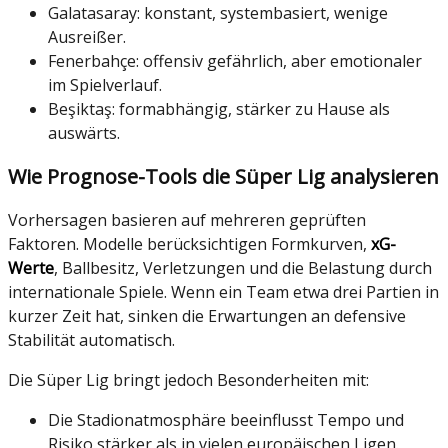
Galatasaray: konstant, systembasiert, wenige
Ausreißer.
Fenerbahçe: offensiv gefährlich, aber emotionaler
im Spielverlauf.
Beşiktaş: formabhängig, stärker zu Hause als
auswärts.
Wie Prognose-Tools die Süper Lig analysieren
Vorhersagen basieren auf mehreren geprüften
Faktoren. Modelle berücksichtigen Formkurven,
xG-
Werte
, Ballbesitz, Verletzungen und die Belastung durch
internationale Spiele. Wenn ein Team etwa drei Partien in
kurzer Zeit hat, sinken die Erwartungen an defensive
Stabilität automatisch.
Die Süper Lig bringt jedoch Besonderheiten mit:
Die Stadionatmosphäre beeinflusst Tempo und
Risiko stärker als in vielen europäischen Ligen.