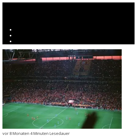
vor 8 Monaten
4 Minuten Lesedauer