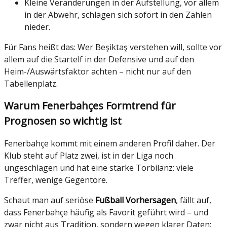
Kleine Veränderungen in der Aufstellung, vor allem
in der Abwehr, schlagen sich sofort in den Zahlen
nieder.
Für Fans heißt das: Wer Beşiktaş verstehen will, sollte vor
allem auf die Startelf in der Defensive und auf den
Heim-/Auswärtsfaktor achten – nicht nur auf den
Tabellenplatz.
Warum Fenerbahçes Formtrend für
Prognosen so wichtig ist
Fenerbahçe kommt mit einem anderen Profil daher. Der
Klub steht auf Platz zwei, ist in der Liga noch
ungeschlagen und hat eine starke Torbilanz: viele
Treffer, wenige Gegentore.
Schaut man auf seriöse
Fußball Vorhersagen
, fällt auf,
dass Fenerbahçe häufig als Favorit geführt wird – und
zwar nicht aus Tradition, sondern wegen klarer Daten: