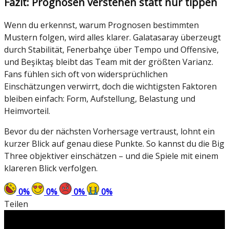
Fazit: Prognosen verstehen statt nur tippen
Wenn du erkennst, warum Prognosen bestimmten
Mustern folgen, wird alles klarer. Galatasaray überzeugt
durch Stabilität, Fenerbahçe über Tempo und Offensive,
und Beşiktaş bleibt das Team mit der größten Varianz.
Fans fühlen sich oft von widersprüchlichen
Einschätzungen verwirrt, doch die wichtigsten Faktoren
bleiben einfach: Form, Aufstellung, Belastung und
Heimvorteil.
Bevor du der nächsten Vorhersage vertraust, lohnt ein
kurzer Blick auf genau diese Punkte. So kannst du die Big
Three objektiver einschätzen – und die Spiele mit einem
klareren Blick verfolgen.
0
%
0
%
0
%
0
%
Teilen