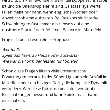
wird z. B. oft klar favorisiert, wenn die Doppelsechs stabil
ist und die Offensivspieler fit sind. Galatasarays Werte
fallen meist nur dann, wenn englische Wochen oder
Abwehrprobleme auftreten. Bei Beşiktaş sind starke
Schwankungen fast immer ein Hinweis auf eine
unsichere Startelf oder fehlende Balance im Mittelfeld.
Frag dich beim Lesen einer Prognose:
Wer fehlt?
Spielt das Team zu Hause oder auswärts?
Wie war die Form der letzten fünf Spiele?
Schon diese Fragen filtern viele unrealistische
Erwartungen heraus. In der Süper Lig kann ein Ausfall im
Mittelfeld oder ein hitziges Derby die komplette Dynamik
verändern. Wer diese Faktoren beachtet, versteht die
Einschätzungen besser und kann Spiele realistischer
einschätzen.