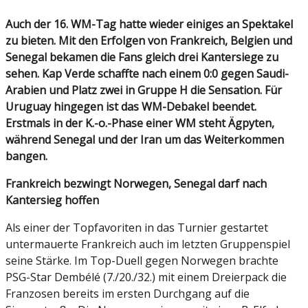
Auch der 16. WM-Tag hatte wieder einiges an Spektakel
zu bieten. Mit den Erfolgen von Frankreich, Belgien und
Senegal bekamen die Fans gleich drei Kantersiege zu
sehen. Kap Verde schaffte nach einem 0:0 gegen Saudi-
Arabien und Platz zwei in Gruppe H die Sensation. Für
Uruguay hingegen ist das WM-Debakel beendet.
Erstmals in der K.-o.-Phase einer WM steht Ägpyten,
während Senegal und der Iran um das Weiterkommen
bangen.
Frankreich bezwingt Norwegen, Senegal darf nach
Kantersieg hoffen
Als einer der Topfavoriten in das Turnier gestartet
untermauerte Frankreich auch im letzten Gruppenspiel
seine Stärke. Im Top-Duell gegen Norwegen brachte
PSG-Star Dembélé (7./20./32.) mit einem Dreierpack die
Franzosen bereits im ersten Durchgang auf die