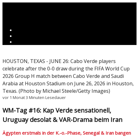
HOUSTON, TEXAS - JUNE 26: Cabo Verde players
celebrate after the 0-0 draw during the FIFA World Cup
2026 Group H match between Cabo Verde and Saudi
Arabia at Houston Stadium on June 26, 2026 in Houston,
Texas. (Photo by Michael Steele/Getty Images)
vor 1 Monat
3 Minuten Lesedauer
WM-Tag #16: Kap Verde sensationell,
Uruguay desolat & VAR-Drama beim Iran
Ägypten erstmals in der K.-o.-Phase, Senegal & Iran bangen