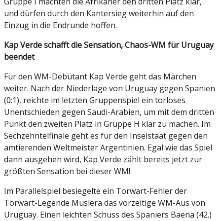
Gruppe I machten die Afrikaner den dritten Platz klar,
und dürfen durch den Kantersieg weiterhin auf den
Einzug in die Endrunde hoffen.
Kap Verde schafft die Sensation, Chaos-WM für Uruguay
beendet
Für den WM-Debütant Kap Verde geht das Märchen
weiter. Nach der Niederlage von Uruguay gegen Spanien
(0:1), reichte im letzten Gruppenspiel ein torloses
Unentschieden gegen Saudi-Arabien, um mit dem dritten
Punkt den zweiten Platz in Gruppe H klar zu machen. Im
Sechzehntelfinale geht es für den Inselstaat gegen den
amtierenden Weltmeister Argentinien. Egal wie das Spiel
dann ausgehen wird, Kap Verde zählt bereits jetzt zur
größten Sensation bei dieser WM!
Im Parallelspiel besiegelte ein Torwart-Fehler der
Torwart-Legende Muslera das vorzeitige WM-Aus von
Uruguay. Einen leichten Schuss des Spaniers Baena (42.)