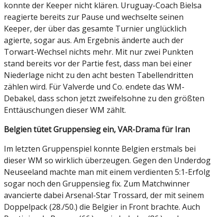
konnte der Keeper nicht klären. Uruguay-Coach Bielsa
reagierte bereits zur Pause und wechselte seinen
Keeper, der über das gesamte Turnier unglücklich
agierte, sogar aus. Am Ergebnis änderte auch der
Torwart-Wechsel nichts mehr. Mit nur zwei Punkten
stand bereits vor der Partie fest, dass man bei einer
Niederlage nicht zu den acht besten Tabellendritten
zählen wird. Für Valverde und Co. endete das WM-
Debakel, dass schon jetzt zweifelsohne zu den größten
Enttäuschungen dieser WM zählt.
Belgien tütet Gruppensieg ein, VAR-Drama für Iran
Im letzten Gruppenspiel konnte Belgien erstmals bei
dieser WM so wirklich überzeugen. Gegen den Underdog
Neuseeland machte man mit einem verdienten 5:1-Erfolg
sogar noch den Gruppensieg fix. Zum Matchwinner
avancierte dabei Arsenal-Star Trossard, der mit seinem
Doppelpack (28./50.) die Belgier in Front brachte. Auch