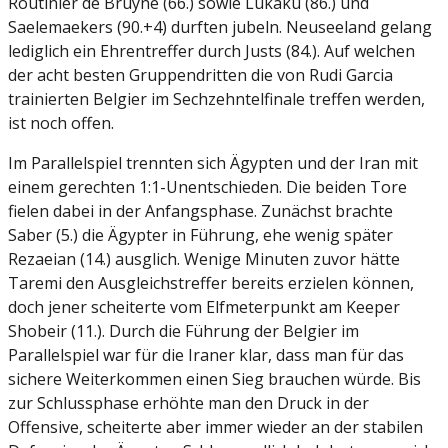
Routinier de Bruyne (66.) sowie Lukaku (86.) und
Saelemaekers (90.+4) durften jubeln. Neuseeland gelang
lediglich ein Ehrentreffer durch Justs (84.). Auf welchen
der acht besten Gruppendritten die von Rudi Garcia
trainierten Belgier im Sechzehntelfinale treffen werden,
ist noch offen.
Im Parallelspiel trennten sich Ägypten und der Iran mit
einem gerechten 1:1-Unentschieden. Die beiden Tore
fielen dabei in der Anfangsphase. Zunächst brachte
Saber (5.) die Ägypter in Führung, ehe wenig später
Rezaeian (14.) ausglich. Wenige Minuten zuvor hätte
Taremi den Ausgleichstreffer bereits erzielen können,
doch jener scheiterte vom Elfmeterpunkt am Keeper
Shobeir (11.). Durch die Führung der Belgier im
Parallelspiel war für die Iraner klar, dass man für das
sichere Weiterkommen einen Sieg brauchen würde. Bis
zur Schlussphase erhöhte man den Druck in der
Offensive, scheiterte aber immer wieder an der stabilen