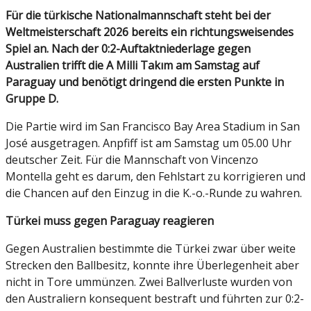
Für die türkische Nationalmannschaft steht bei der
Weltmeisterschaft 2026 bereits ein richtungsweisendes
Spiel an. Nach der 0:2-Auftaktniederlage gegen
Australien trifft die A Milli Takım am Samstag auf
Paraguay und benötigt dringend die ersten Punkte in
Gruppe D.
Die Partie wird im San Francisco Bay Area Stadium in San
José ausgetragen. Anpfiff ist am Samstag um 05.00 Uhr
deutscher Zeit. Für die Mannschaft von Vincenzo
Montella geht es darum, den Fehlstart zu korrigieren und
die Chancen auf den Einzug in die K.-o.-Runde zu wahren.
Türkei muss gegen Paraguay reagieren
Gegen Australien bestimmte die Türkei zwar über weite
Strecken den Ballbesitz, konnte ihre Überlegenheit aber
nicht in Tore ummünzen. Zwei Ballverluste wurden von
den Australiern konsequent bestraft und führten zur 0:2-