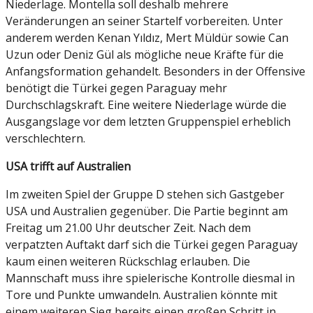
Niederlage. Montella soll deshalb mehrere
Veränderungen an seiner Startelf vorbereiten. Unter
anderem werden Kenan Yıldız, Mert Müldür sowie Can
Uzun oder Deniz Gül als mögliche neue Kräfte für die
Anfangsformation gehandelt. Besonders in der Offensive
benötigt die Türkei gegen Paraguay mehr
Durchschlagskraft. Eine weitere Niederlage würde die
Ausgangslage vor dem letzten Gruppenspiel erheblich
verschlechtern.
USA trifft auf Australien
Im zweiten Spiel der Gruppe D stehen sich Gastgeber
USA und Australien gegenüber. Die Partie beginnt am
Freitag um 21.00 Uhr deutscher Zeit. Nach dem
verpatzten Auftakt darf sich die Türkei gegen Paraguay
kaum einen weiteren Rückschlag erlauben. Die
Mannschaft muss ihre spielerische Kontrolle diesmal in
Tore und Punkte umwandeln. Australien könnte mit
einem weiteren Sieg bereits einen großen Schritt in