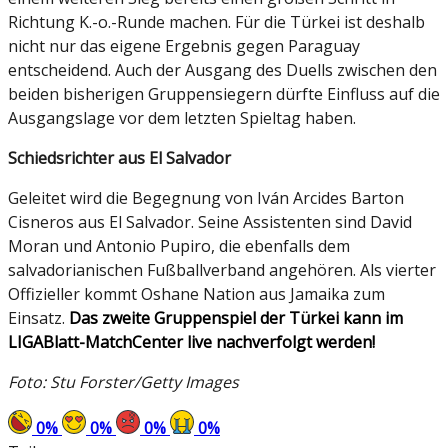
Richtung K.-o.-Runde machen. Für die Türkei ist deshalb
nicht nur das eigene Ergebnis gegen Paraguay
entscheidend. Auch der Ausgang des Duells zwischen den
beiden bisherigen Gruppensiegern dürfte Einfluss auf die
Ausgangslage vor dem letzten Spieltag haben.
Schiedsrichter aus El Salvador
Geleitet wird die Begegnung von Iván Arcides Barton
Cisneros aus El Salvador. Seine Assistenten sind David
Moran und Antonio Pupiro, die ebenfalls dem
salvadorianischen Fußballverband angehören. Als vierter
Offizieller kommt Oshane Nation aus Jamaika zum
Einsatz.
Das zweite Gruppenspiel der Türkei kann im
LIGABlatt-MatchCenter live nachverfolgt werden!
Foto: Stu Forster/Getty Images
0
%
0
%
0
%
0
%