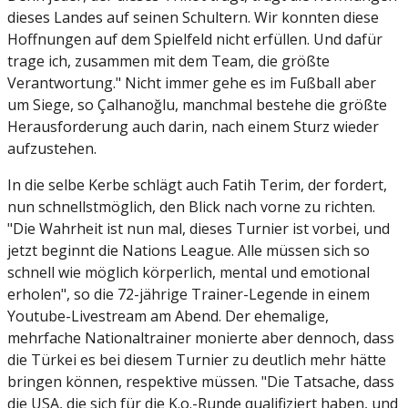
dieses Landes auf seinen Schultern. Wir konnten diese
Hoffnungen auf dem Spielfeld nicht erfüllen. Und dafür
trage ich, zusammen mit dem Team, die größte
Verantwortung." Nicht immer gehe es im Fußball aber
um Siege, so Çalhanoğlu, manchmal bestehe die größte
Herausforderung auch darin, nach einem Sturz wieder
aufzustehen.
In die selbe Kerbe schlägt auch Fatih Terim, der fordert,
nun schnellstmöglich, den Blick nach vorne zu richten.
"
Die Wahrheit ist nun mal, dieses Turnier ist vorbei, und
jetzt beginnt die Nations League. Alle müssen sich so
schnell wie möglich körperlich, mental und emotional
erholen", so die 72-jährige Trainer-Legende in einem
Youtube-Livestream am Abend. Der ehemalige,
mehrfache Nationaltrainer monierte aber dennoch, dass
die Türkei es bei diesem Turnier zu deutlich mehr hätte
bringen können, respektive müssen. "
Die Tatsache, dass
die USA, die sich für die K.o.-Runde qualifiziert haben, und