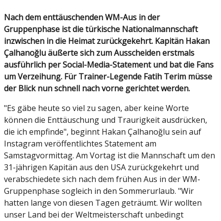
Nach dem enttäuschenden WM-Aus in der
Gruppenphase ist die türkische Nationalmannschaft
inzwischen in die Heimat zurückgekehrt. Kapitän Hakan
Çalhanoğlu äußerte sich zum Ausscheiden erstmals
ausführlich per Social-Media-Statement und bat die Fans
um Verzeihung. Für Trainer-Legende Fatih Terim müsse
der Blick nun schnell nach vorne gerichtet werden.
"Es gäbe heute so viel zu sagen, aber keine Worte
können die Enttäuschung und Traurigkeit ausdrücken,
die ich empfinde", beginnt Hakan Çalhanoğlu sein auf
Instagram veröffentlichtes Statement am
Samstagvormittag. Am Vortag ist die Mannschaft um den
31-jährigen Kapitän aus den USA zurückgekehrt und
verabschiedete sich nach dem frühen Aus in der WM-
Gruppenphase sogleich in den Sommerurlaub. "
Wir
hatten lange von diesen Tagen geträumt. Wir wollten
unser Land bei der Weltmeisterschaft unbedingt