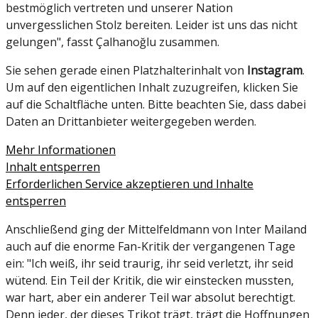
bestmöglich vertreten und unserer Nation
unvergesslichen Stolz bereiten. Leider ist uns das nicht
gelungen", fasst Çalhanoğlu zusammen.
Sie sehen gerade einen Platzhalterinhalt von
Instagram
.
Um auf den eigentlichen Inhalt zuzugreifen, klicken Sie
auf die Schaltfläche unten. Bitte beachten Sie, dass dabei
Daten an Drittanbieter weitergegeben werden.
Mehr Informationen
Inhalt entsperren
Erforderlichen Service akzeptieren und Inhalte
entsperren
Anschließend ging der Mittelfeldmann von Inter Mailand
auch auf die enorme Fan-Kritik der vergangenen Tage
ein: "Ich weiß, ihr seid traurig, ihr seid verletzt, ihr seid
wütend. Ein Teil der Kritik, die wir einstecken mussten,
war hart, aber ein anderer Teil war absolut berechtigt.
Denn jeder, der dieses Trikot trägt, trägt die Hoffnungen