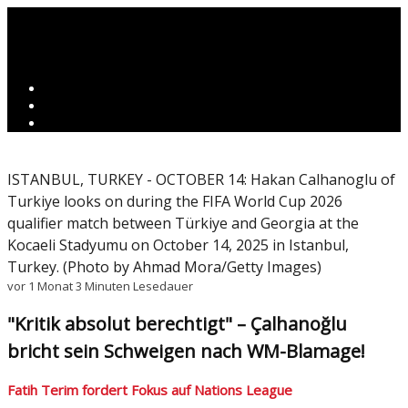
ISTANBUL, TURKEY - OCTOBER 14: Hakan Calhanoglu of
Turkiye looks on during the FIFA World Cup 2026
qualifier match between Türkiye and Georgia at the
Kocaeli Stadyumu on October 14, 2025 in Istanbul,
Turkey. (Photo by Ahmad Mora/Getty Images)
vor 1 Monat
3 Minuten Lesedauer
"Kritik absolut berechtigt" – Çalhanoğlu
bricht sein Schweigen nach WM-Blamage!
Fatih Terim fordert Fokus auf Nations League