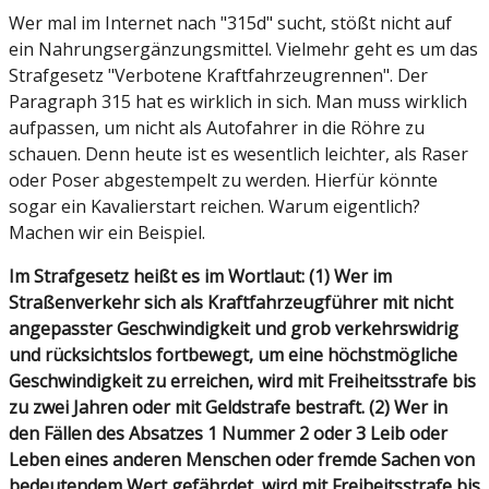
Wer mal im Internet nach "315d" sucht, stößt nicht auf
ein Nahrungsergänzungsmittel. Vielmehr geht es um das
Strafgesetz "Verbotene Kraftfahrzeugrennen". Der
Paragraph 315 hat es wirklich in sich. Man muss wirklich
aufpassen, um nicht als Autofahrer in die Röhre zu
schauen. Denn heute ist es wesentlich leichter, als Raser
oder Poser abgestempelt zu werden. Hierfür könnte
sogar ein Kavalierstart reichen. Warum eigentlich?
Machen wir ein Beispiel.
Im Strafgesetz heißt es im Wortlaut:
(1) Wer im
Straßenverkehr sich als Kraftfahrzeugführer mit nicht
angepasster Geschwindigkeit und grob verkehrswidrig
und rücksichtslos fortbewegt, um eine höchstmögliche
Geschwindigkeit zu erreichen, wird mit Freiheitsstrafe bis
zu zwei Jahren oder mit Geldstrafe bestraft.
(2) Wer in
den Fällen des Absatzes 1 Nummer 2 oder 3 Leib oder
Leben eines anderen Menschen oder fremde Sachen von
bedeutendem Wert gefährdet, wird mit Freiheitsstrafe bis