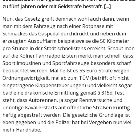
zu fünf Jahren oder mit Geldstrafe bestraft. […]
Nun, das Gesetz greift demnach wohl auch dann, wenn
man mit dem Fahrzeug nach einer Rotphase mit
Schmackes das Gaspedal durchdrückt und neben dem
erzeugten Auspufflärm beispielsweise die 50 Kilometer
pro Stunde in der Stadt schnellstens erreicht. Schaut man
auf die Kölner Fahrradpolizisten merkt man schnell, dass
Sportlimousinen und Sportfahrzeuge besonders scharf
beobachtet werden. Mal heißt es 55 Euro Strafe wegen
Ordnungswidrigkeit, mal ab zum TÜV (betrifft oft nicht
eingetragene Klappensteuerungen) und vielleicht sogar
bald eine drakonische Ermittlung gemäß § 315d. Fest
steht, dass Autorennen, ja sogar Rennversuche und
unnötige Kavalierstarts auf öffentliche Straßen künftig
heftig abgestraft werden. Die gesetzliche Grundlage ist
eben gegeben und die Polizei hat bei Vergehen nun viel
mehr Handhabe.