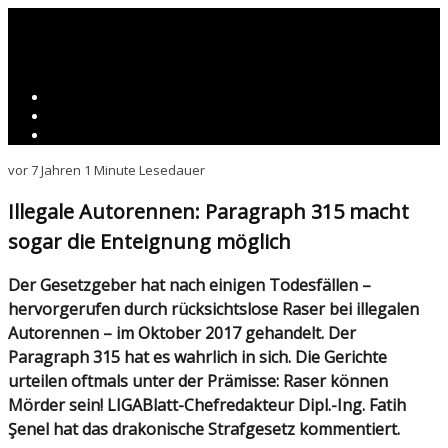
vor 7 Jahren
1 Minute Lesedauer
Illegale Autorennen: Paragraph 315 macht
sogar die Enteignung möglich
Der Gesetzgeber hat nach einigen Todesfällen –
hervorgerufen durch rücksichtslose Raser bei illegalen
Autorennen – im Oktober 2017 gehandelt. Der
Paragraph 315 hat es wahrlich in sich.
Die Gerichte
urteilen oftmals unter der Prämisse: Raser können
Mörder sein!
LIGABlatt-Chefredakteur Dipl.-Ing. Fatih
Şenel hat das drakonische Strafgesetz kommentiert.