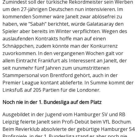
Zumindest soll der türkische Rekordmeister sein Werben
um den 27-jährigen Deutschen nun intensivieren. Im
kommenden Sommer wäre Janelt zwar ablösefrei zu
haben, wie "Sabah" berichtet, würde Galatasaray den
Spieler aber bereits im Winter verpflichten. Wegen des
auslaufenden Kontrakts hoffe man auf einen
Schnäppchen, zudem könnte man der Konkurrenz
zuvorkommen. In den vergangenen Wochen galt vor
allem Eintracht Frankfurt als Interessent an Janelt, der
seit nunmehr fünf Jahren zum unumstrittenen
Stammpersonal von Brentford gehört, auch in der
Premier League kontant ablieferte. In Summe kommt der
Linksfuß auf 205 Partien für die Londoner.
Noch nie in der 1. Bundesliga auf dem Platz
Ausgebildet in der Jugend vom Hamburger SV und RB
Leipzig feierte Janelt sein Profi-Debüt beim VfL Bochum.
Beim Revierklub absolvierte der gebürtige Hamburger 54
Profispiele, in der 1. Bundesliga stand er aber noch nie