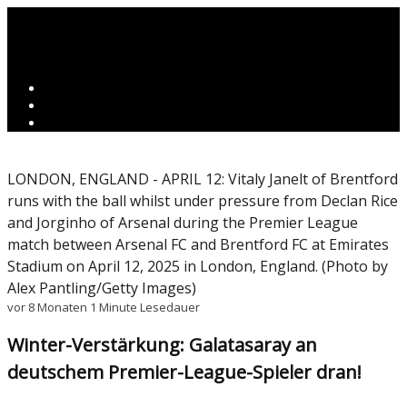
LONDON, ENGLAND - APRIL 12: Vitaly Janelt of Brentford
runs with the ball whilst under pressure from Declan Rice
and Jorginho of Arsenal during the Premier League
match between Arsenal FC and Brentford FC at Emirates
Stadium on April 12, 2025 in London, England. (Photo by
Alex Pantling/Getty Images)
vor 8 Monaten
1 Minute Lesedauer
Winter-Verstärkung: Galatasaray an
deutschem Premier-League-Spieler dran!