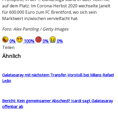
auf dem Platz. Im Corona-Herbst 2020 wechselte Janelt
für 600.000 Euro zum FC Brentford, wo sich sein
Marktwert inzwischen vervielfacht hat.
Foto: Alex Pantling / Getty Images
0
%
100
%
0
%
0
%
Teilen
Ähnlich
Galatasaray mit nächstem Transfer-Vorstoß bei Milans Rafael
Leão
Bericht: Kein gemeinsamer Abschied? Icardi sagt Galatasaray
offenbar ab