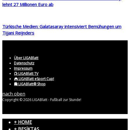
lehnt 27 Millionen Euro ab
Türkische Medien: Galatasaray intensiviert Bemühungen um
Tijjani Reijnders
Über LIGABlatt
Datenschutz
Impressum
📺 LIGABlatt TV
🎮 LIGABlatt eSport Cup!
🛍️ LIGABlatt® Shop
nach oben
Copyright © 2026 LIGABlatt - Fußball zur Stunde!
+ HOME
+ BEŞİKTAŞ