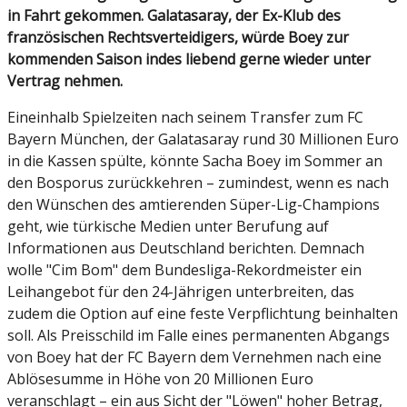
in Fahrt gekommen. Galatasaray, der Ex-Klub des
französischen Rechtsverteidigers, würde Boey zur
kommenden Saison indes liebend gerne wieder unter
Vertrag nehmen.
Eineinhalb Spielzeiten nach seinem Transfer zum FC
Bayern München, der Galatasaray rund 30 Millionen Euro
in die Kassen spülte, könnte Sacha Boey im Sommer an
den Bosporus zurückkehren – zumindest, wenn es nach
den Wünschen des amtierenden Süper-Lig-Champions
geht, wie türkische Medien unter Berufung auf
Informationen aus Deutschland berichten. Demnach
wolle "Cim Bom" dem Bundesliga-Rekordmeister ein
Leihangebot für den 24-Jährigen unterbreiten, das
zudem die Option auf eine feste Verpflichtung beinhalten
soll. Als Preisschild im Falle eines permanenten Abgangs
von Boey hat der FC Bayern dem Vernehmen nach eine
Ablösesumme in Höhe von 20 Millionen Euro
veranschlagt – ein aus Sicht der "Löwen" hoher Betrag,