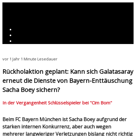
vor 1 Jahr
1 Minute Lesedauer
Rückholaktion geplant: Kann sich Galatasaray
erneut die Dienste von Bayern-Enttäuschung
Sacha Boey sichern?
In der Vergangenheit Schlüsselspieler bei "Cim Bom"
Beim FC Bayern München ist Sacha Boey aufgrund der
starken internen Konkurrenz, aber auch wegen
mehrerer langwieriger Verletzungen bislang nicht richtig