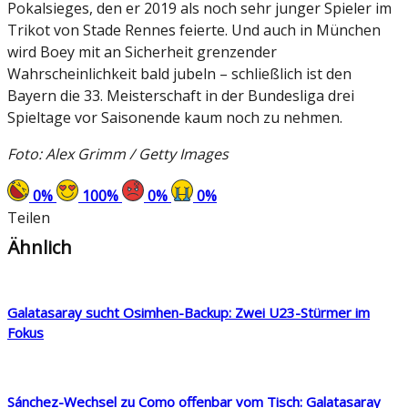
Pokalsieges, den er 2019 als noch sehr junger Spieler im
Trikot von Stade Rennes feierte. Und auch in München
wird Boey mit an Sicherheit grenzender
Wahrscheinlichkeit bald jubeln – schließlich ist den
Bayern die 33. Meisterschaft in der Bundesliga drei
Spieltage vor Saisonende kaum noch zu nehmen.
Foto: Alex Grimm / Getty Images
0
%
100
%
0
%
0
%
Teilen
Ähnlich
Galatasaray sucht Osimhen-Backup: Zwei U23-Stürmer im
Fokus
Sánchez-Wechsel zu Como offenbar vom Tisch: Galatasaray